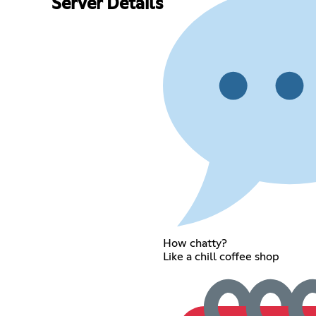
Server Details
How chatty?
Like a chill coffee shop