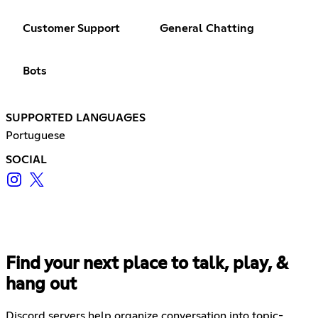
Customer Support
General Chatting
Bots
SUPPORTED LANGUAGES
Portuguese
SOCIAL
Find your next place to talk, play, &
hang out
Discord servers help organize conversation into topic-