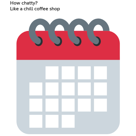
How chatty?
Like a chill coffee shop