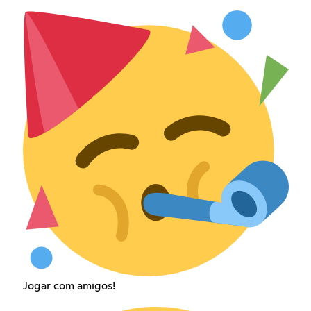
Jogar com amigos!