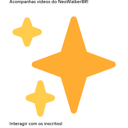
Acompanhas vídeos do NeoWalkerBR!
Interagir com os inscritos!