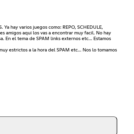
IS. Ya hay varios juegos como: REPO, SCHEDULE,
amigos aqui los vas a encontrar muy facil. No hay
a. En el tema de SPAM links externos etc... Estamos
muy estrictos a la hora del SPAM etc... Nos lo tomamos