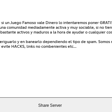
r si un Juego Famoso vale Dinero lo intentaremos poner GRAT
comunidad mediadamente activa y muy sociable, si no tienes 
bastante activos y maduros a la hora de ayudar o cualquier cos
veriguarlo y en banearlo dependiendo el tipo de spam. Somos 
 evite HACKS, links no combenientes etc...
Share Server