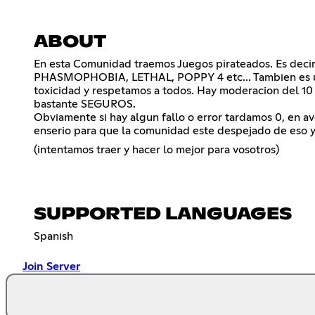
ABOUT
En esta Comunidad traemos Juegos pirateados. Es deci
PHASMOPHOBIA, LETHAL, POPPY 4 etc... Tambien es una 
toxicidad y respetamos a todos. Hay moderacion del 10 
bastante SEGUROS.
Obviamente si hay algun fallo o error tardamos 0, en a
enserio para que la comunidad este despejado de eso y
(intentamos traer y hacer lo mejor para vosotros)
SUPPORTED LANGUAGES
Spanish
Join Server