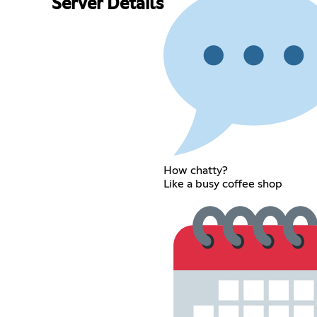
Server Details
How chatty?
Like a busy coffee shop