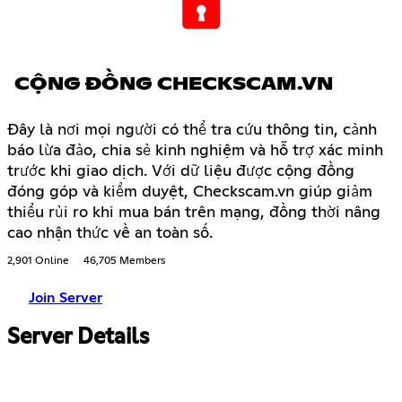
CỘNG ĐỒNG CHECKSCAM.VN
Đây là nơi mọi người có thể tra cứu thông tin, cảnh
báo lừa đảo, chia sẻ kinh nghiệm và hỗ trợ xác minh
trước khi giao dịch. Với dữ liệu được cộng đồng
đóng góp và kiểm duyệt, Checkscam.vn giúp giảm
thiểu rủi ro khi mua bán trên mạng, đồng thời nâng
cao nhận thức về an toàn số.
2,901 Online
46,705 Members
Join Server
Server Details