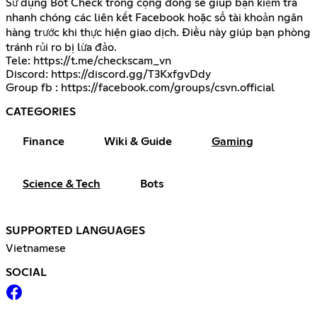
Sử dụng Bot Check trong cộng đồng sẽ giúp bạn kiểm tra
nhanh chóng các liên kết Facebook hoặc số tài khoản ngân
hàng trước khi thực hiện giao dịch. Điều này giúp bạn phòng
tránh rủi ro bị lừa đảo.
Tele:
https://t.me/checkscam_vn
Discord:
https://discord.gg/T3KxfgvDdy
Group fb :
https://facebook.com/groups/csvn.official
CATEGORIES
Finance
Wiki & Guide
Gaming
Science & Tech
Bots
SUPPORTED LANGUAGES
Vietnamese
SOCIAL