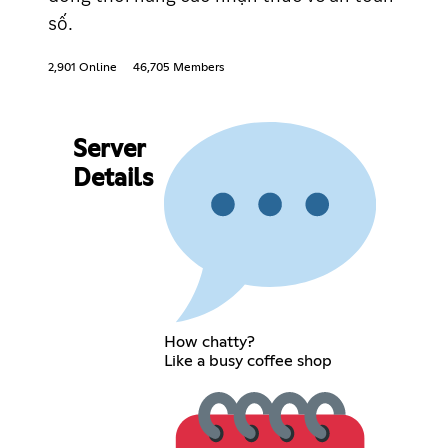
số.
2,901 Online
46,705 Members
Server
Details
How chatty?
Like a busy coffee shop