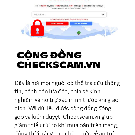
CỘNG ĐỒNG
CHECKSCAM.VN
Đây là nơi mọi người có thể tra cứu thông
tin, cảnh báo lừa đảo, chia sẻ kinh
nghiệm và hỗ trợ xác minh trước khi giao
dịch. Với dữ liệu được cộng đồng đóng
góp và kiểm duyệt, Checkscam.vn giúp
giảm thiểu rủi ro khi mua bán trên mạng,
đồng thời nâng cao nhận thức về an toàn