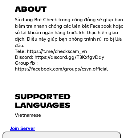
ABOUT
Sử dụng Bot Check trong cộng đồng sẽ giúp bạn
kiểm tra nhanh chóng các liên kết Facebook hoặc
số tài khoản ngân hàng trước khi thực hiện giao
dịch. Điều này giúp bạn phòng tránh rủi ro bị lừa
đảo.
Tele:
https://t.me/checkscam_vn
Discord:
https://discord.gg/T3KxfgvDdy
Group fb :
https://facebook.com/groups/csvn.official
SUPPORTED
LANGUAGES
Vietnamese
Join Server