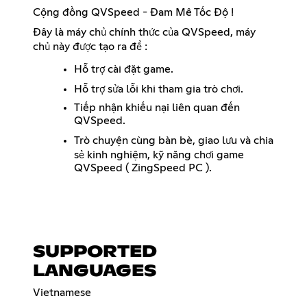
Cộng đồng QVSpeed - Đam Mê Tốc Độ !
Đây là máy chủ chính thức của QVSpeed, máy
chủ này được tạo ra để :
Hỗ trợ cài đặt game.
Hỗ trợ sửa lỗi khi tham gia trò chơi.
Tiếp nhận khiếu nại liên quan đến
QVSpeed.
Trò chuyện cùng bàn bè, giao lưu và chia
sẻ kinh nghiệm, kỹ năng chơi game
QVSpeed ( ZingSpeed PC ).
SUPPORTED
LANGUAGES
Vietnamese