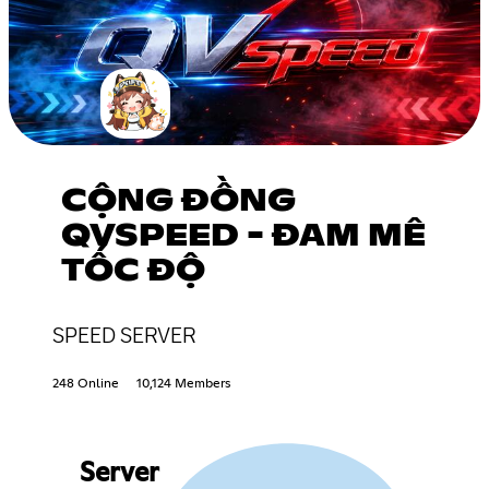
CỘNG ĐỒNG
QVSPEED - ĐAM MÊ
TỐC ĐỘ
SPEED SERVER
248 Online
10,124 Members
Server