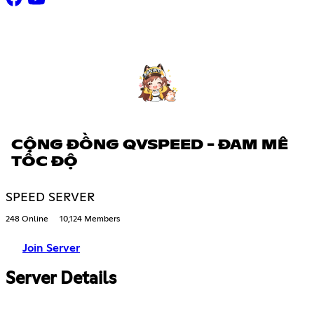
CỘNG ĐỒNG QVSPEED - ĐAM MÊ
TỐC ĐỘ
SPEED SERVER
248 Online
10,124 Members
Join Server
Server Details