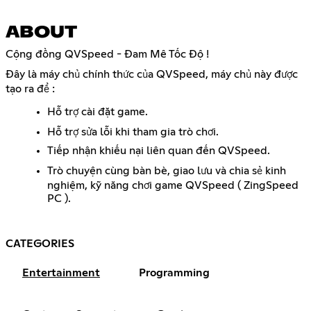
ABOUT
Cộng đồng QVSpeed - Đam Mê Tốc Độ !
Đây là máy chủ chính thức của QVSpeed, máy chủ này được
tạo ra để :
Hỗ trợ cài đặt game.
Hỗ trợ sửa lỗi khi tham gia trò chơi.
Tiếp nhận khiếu nại liên quan đến QVSpeed.
Trò chuyện cùng bàn bè, giao lưu và chia sẻ kinh
nghiệm, kỹ năng chơi game QVSpeed ( ZingSpeed
PC ).
CATEGORIES
Entertainment
Programming