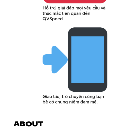
Hỗ trợ, giải đáp mọi yêu cầu và
thắc mắc liên quan đến
QVSpeed
Giao lưu, trò chuyện cùng bạn
bè có chung niềm đam mê.
ABOUT