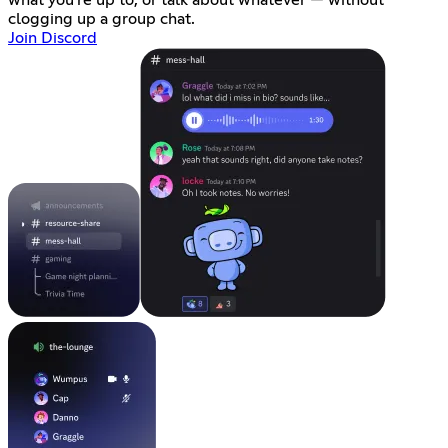
what you're up to, or talk about whatever — without
clogging up a group chat.
Join Discord