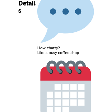
Detail
s
How chatty?
Like a busy coffee shop