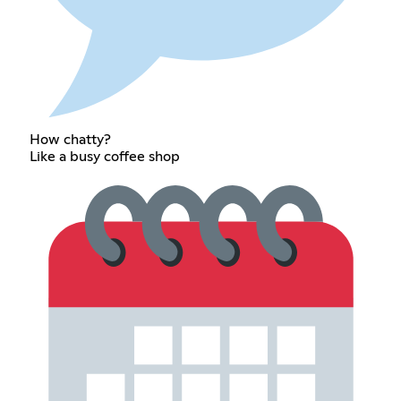
How chatty?
Like a busy coffee shop