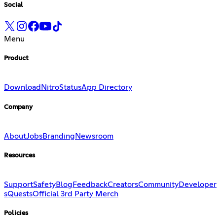
Social
Menu
Product
Download
Nitro
Status
App Directory
Company
About
Jobs
Branding
Newsroom
Resources
Support
Safety
Blog
Feedback
Creators
Community
Developer
s
Quests
Official 3rd Party Merch
Policies