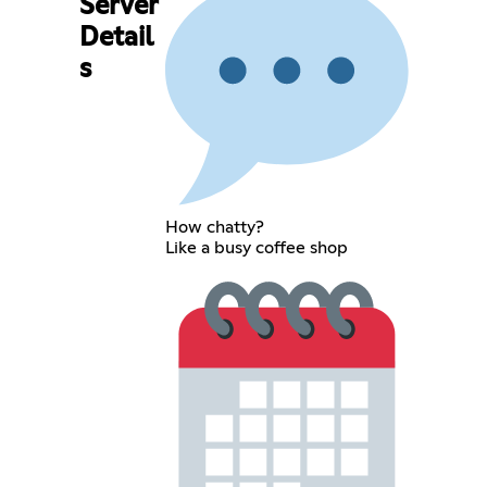
Server
Detail
s
How chatty?
Like a busy coffee shop