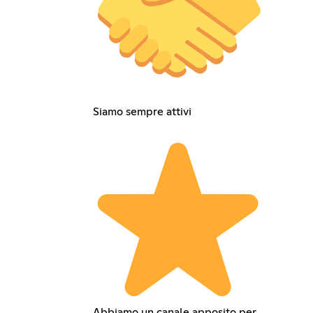
Siamo sempre attivi
Abbiamo un canale apposito per