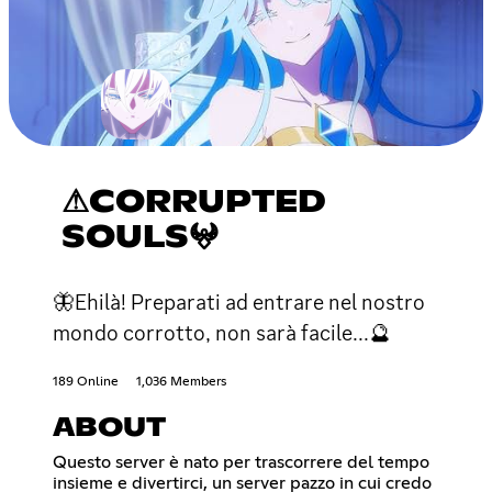
⚠CORRUPTED
SOULS𖤍
🦋Ehilà! Preparati ad entrare nel nostro
mondo corrotto, non sarà facile...🔮
189 Online
1,036 Members
ABOUT
Questo server è nato per trascorrere del tempo
insieme e divertirci, un server pazzo in cui credo