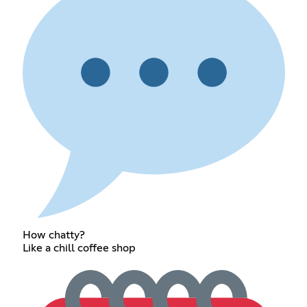
How chatty?
Like a chill coffee shop