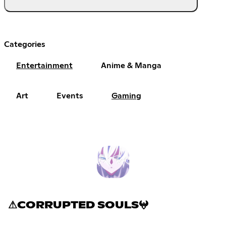
Categories
Entertainment
Anime & Manga
Art
Events
Gaming
⚠CORRUPTED SOULS𖤍