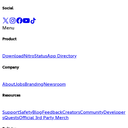
Social
Menu
Product
Download
Nitro
Status
App Directory
Company
About
Jobs
Branding
Newsroom
Resources
Support
Safety
Blog
Feedback
Creators
Community
Developer
s
Quests
Official 3rd Party Merch