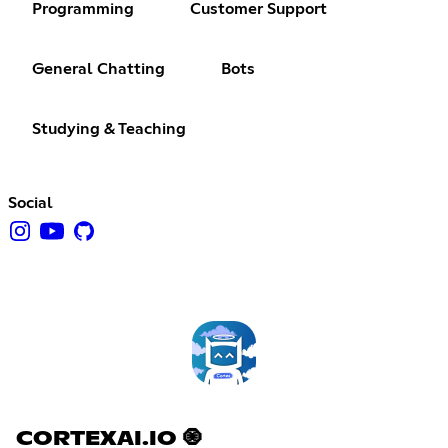
Programming
Customer Support
General Chatting
Bots
Studying & Teaching
Social
CORTEXAI.IO 🧿