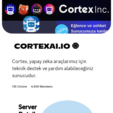
CORTEXAI.IO 🧿
Cortex, yapay zeka araçlarımız için
teknik destek ve yardım alabileceğiniz
sunucudur.
135 Online
4,459 Members
Server