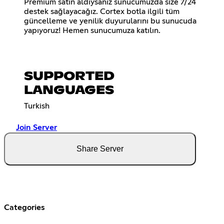
Premium satın aldıysanız sunucumuzda size 7/24
destek sağlayacağız. Cortex botla ilgili tüm
güncelleme ve yenilik duyurularını bu sunucuda
yapıyoruz! Hemen sunucumuza katılın.
SUPPORTED
LANGUAGES
Turkish
Join Server
Share Server
Categories