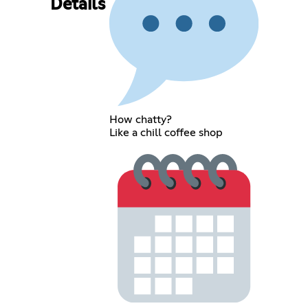
Details
How chatty?
Like a chill coffee shop