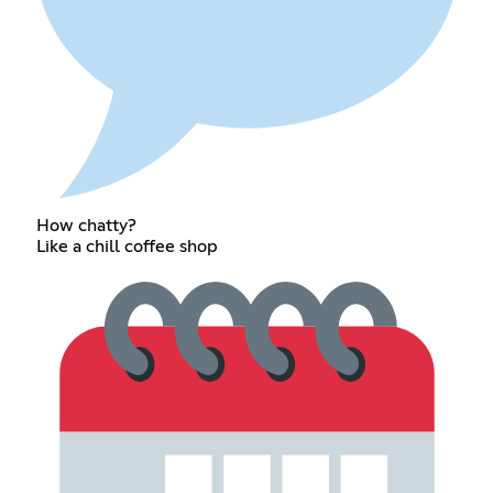
How chatty?
Like a chill coffee shop