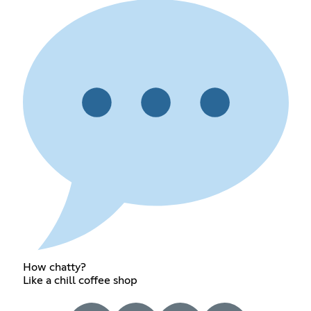
How chatty?
Like a chill coffee shop