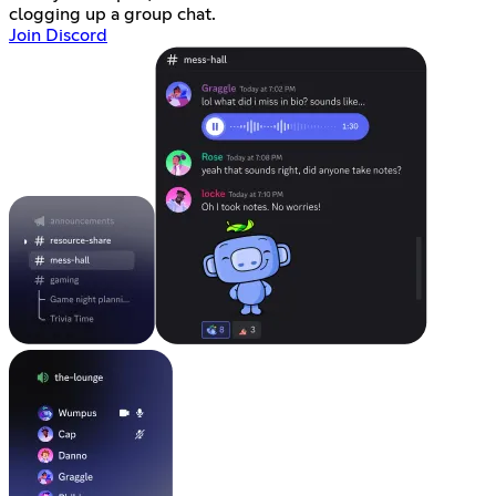
clogging up a group chat.
Join Discord