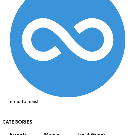
e muito mais!
CATEGORIES
Esports
Memes
Local Group