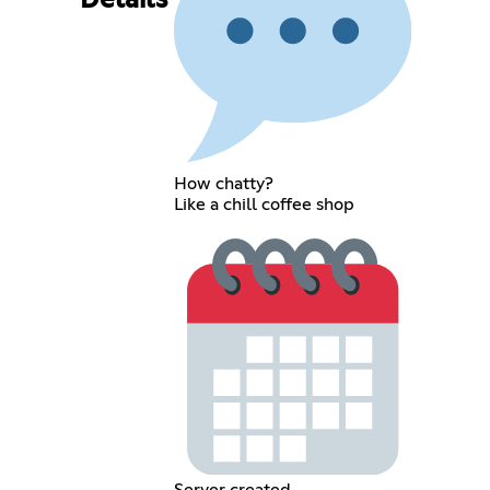
Details
How chatty?
Like a chill coffee shop
Server created