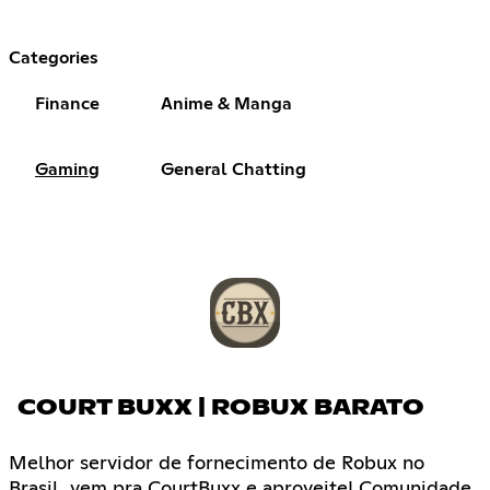
Categories
Finance
Anime & Manga
Gaming
General Chatting
COURT BUXX | ROBUX BARATO
Melhor servidor de fornecimento de Robux no
Brasil, vem pra CourtBuxx e aproveite! Comunidade