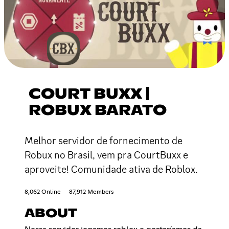
COURT BUXX |
ROBUX BARATO
Melhor servidor de fornecimento de
Robux no Brasil, vem pra CourtBuxx e
aproveite! Comunidade ativa de Roblox.
8,062 Online
87,912 Members
ABOUT