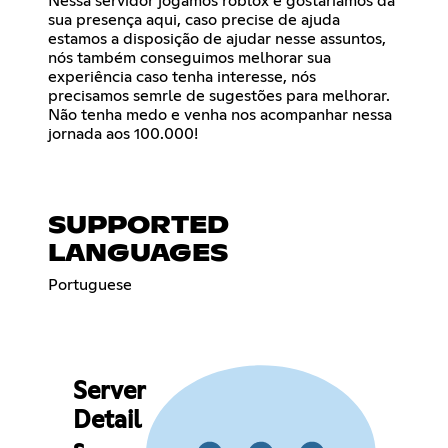
Nessa servidor jogamos roblox e gostaríamos da
sua presença aqui, caso precise de ajuda
estamos a disposição de ajudar nesse assuntos,
nós também conseguimos melhorar sua
experiência caso tenha interesse, nós
precisamos semrle de sugestões para melhorar.
Não tenha medo e venha nos acompanhar nessa
jornada aos 100.000!
SUPPORTED
LANGUAGES
Portuguese
Server
Detail