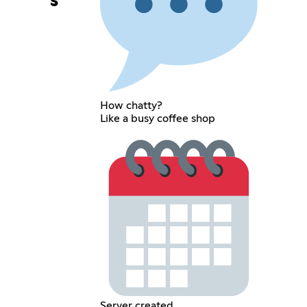
s
How chatty?
Like a busy coffee shop
Server created