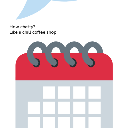
How chatty?
Like a chill coffee shop