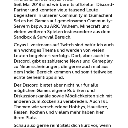
Seit Mai 2018 sind wir bereits offizieller Discord-
Partner und konnten viele tausend Leute
begeistern in unserer Community mitzumachen!
Sei es bei Games auf gemeinsamen Community-
Servern bspw. zu ARK, Valheim, Minecraft und
vielen weiteren Spielen insbesondere aus dem
Sandbox & Survival Bereich.
Coyas Livestreams auf Twitch sind natürlich auch
ein wichtiges Thema und werden von vielen
Leuten begeistert verfolgt. Dort, aber auch im
Discord, gibt es zahlreiche News und Gameplay
zu Neuerscheinungen, die gerne auch mal aus
dem Indie-Bereich kommen und somit teilweise
echte Geheimtipps sind.
Der Discord bietet aber nicht nur für alle
möglichen Games eigene Rubriken und
Diskussionskanäle sowie Möglichkeiten sich mit
anderen zum Zocken zu verabreden. Auch IRL
Themen wie verschiedene Hobbys, Haustiere,
Reisen, Kochen und vielem mehr haben hier
ihren Platz.
Schau also gerne rein! Stell dich kurz vor, wenn