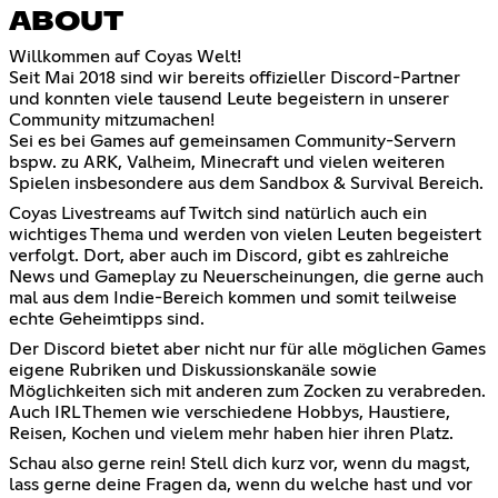
ABOUT
Willkommen auf Coyas Welt!
Seit Mai 2018 sind wir bereits offizieller Discord-Partner
und konnten viele tausend Leute begeistern in unserer
Community mitzumachen!
Sei es bei Games auf gemeinsamen Community-Servern
bspw. zu ARK, Valheim, Minecraft und vielen weiteren
Spielen insbesondere aus dem Sandbox & Survival Bereich.
Coyas Livestreams auf Twitch sind natürlich auch ein
wichtiges Thema und werden von vielen Leuten begeistert
verfolgt. Dort, aber auch im Discord, gibt es zahlreiche
News und Gameplay zu Neuerscheinungen, die gerne auch
mal aus dem Indie-Bereich kommen und somit teilweise
echte Geheimtipps sind.
Der Discord bietet aber nicht nur für alle möglichen Games
eigene Rubriken und Diskussionskanäle sowie
Möglichkeiten sich mit anderen zum Zocken zu verabreden.
Auch IRL Themen wie verschiedene Hobbys, Haustiere,
Reisen, Kochen und vielem mehr haben hier ihren Platz.
Schau also gerne rein! Stell dich kurz vor, wenn du magst,
lass gerne deine Fragen da, wenn du welche hast und vor