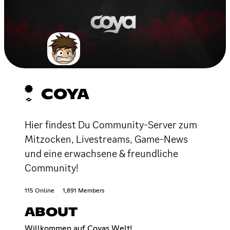
COYA
Hier findest Du Community-Server zum
Mitzocken, Livestreams, Game-News
und eine erwachsene & freundliche
Community!
115 Online
1,891 Members
ABOUT
Willkommen auf Coyas Welt!