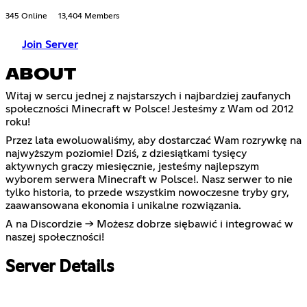
345 Online
13,404 Members
Join Server
ABOUT
Witaj w sercu jednej z najstarszych i najbardziej zaufanych
społeczności Minecraft w Polsce! Jesteśmy z Wam od 2012
roku!
Przez lata ewoluowaliśmy, aby dostarczać Wam rozrywkę na
najwyższym poziomie! Dziś, z dziesiątkami tysięcy
aktywnych graczy miesięcznie, jesteśmy najlepszym
wyborem serwera Minecraft w Polsce!. Nasz serwer to nie
tylko historia, to przede wszystkim nowoczesne tryby gry,
zaawansowana ekonomia i unikalne rozwiązania.
A na Discordzie -> Możesz dobrze siębawić i integrować w
naszej społeczności!
Server Details