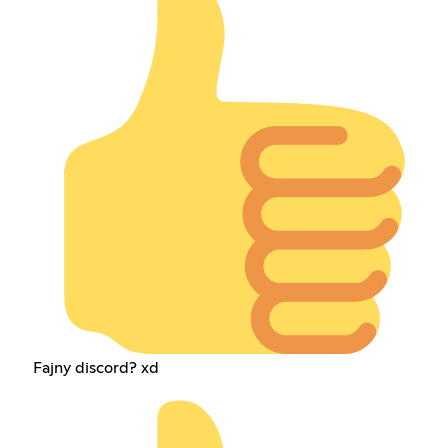
Fajny discord? xd