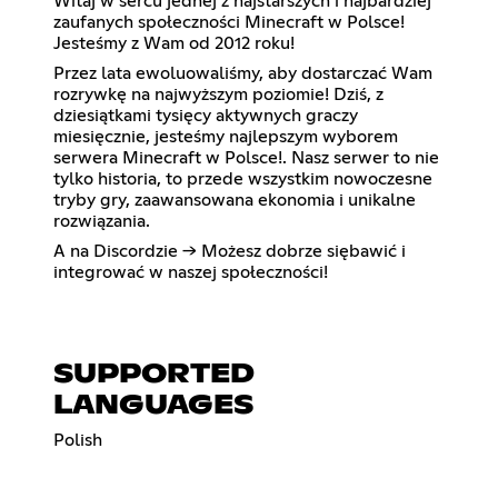
Witaj w sercu jednej z najstarszych i najbardziej
zaufanych społeczności Minecraft w Polsce!
Jesteśmy z Wam od 2012 roku!
Przez lata ewoluowaliśmy, aby dostarczać Wam
rozrywkę na najwyższym poziomie! Dziś, z
dziesiątkami tysięcy aktywnych graczy
miesięcznie, jesteśmy najlepszym wyborem
serwera Minecraft w Polsce!. Nasz serwer to nie
tylko historia, to przede wszystkim nowoczesne
tryby gry, zaawansowana ekonomia i unikalne
rozwiązania.
A na Discordzie -> Możesz dobrze siębawić i
integrować w naszej społeczności!
SUPPORTED
LANGUAGES
Polish