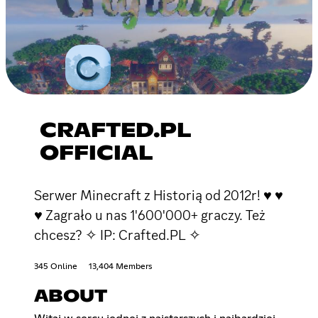
CRAFTED.PL
OFFICIAL
Serwer Minecraft z Historią od 2012r! ♥ ♥
♥ Zagrało u nas 1'600'000+ graczy. Też
chcesz? ✧ IP: Crafted.PL ✧
345 Online
13,404 Members
ABOUT