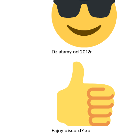
Działamy od 2012r
Fajny discord? xd