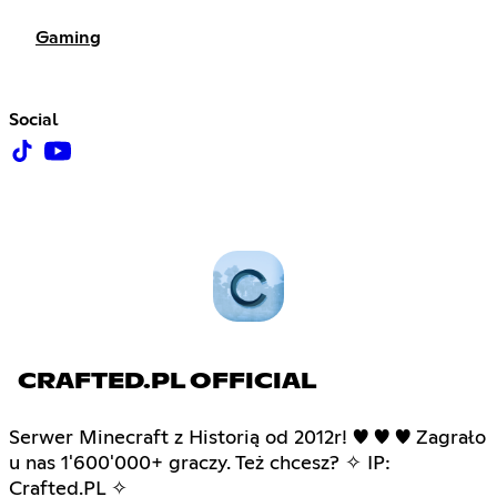
Gaming
Social
CRAFTED.PL OFFICIAL
Serwer Minecraft z Historią od 2012r! ♥ ♥ ♥ Zagrało
u nas 1'600'000+ graczy. Też chcesz? ✧ IP:
Crafted.PL ✧