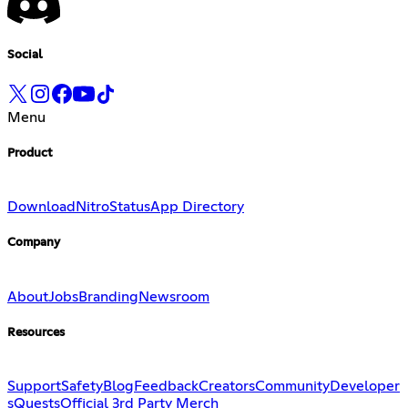
Social
Menu
Product
Download
Nitro
Status
App Directory
Company
About
Jobs
Branding
Newsroom
Resources
Support
Safety
Blog
Feedback
Creators
Community
Developer
s
Quests
Official 3rd Party Merch