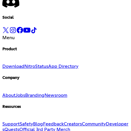
Social
Menu
Product
Download
Nitro
Status
App Directory
Company
About
Jobs
Branding
Newsroom
Resources
Support
Safety
Blog
Feedback
Creators
Community
Developer
s
Quests
Official 3rd Party Merch