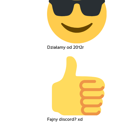
Działamy od 2012r
Fajny discord? xd