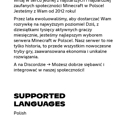
Witaj w sercu jednej z najstarszych i najbardziej
zaufanych społeczności Minecraft w Polsce!
Jesteśmy z Wam od 2012 roku!
Przez lata ewoluowaliśmy, aby dostarczać Wam
rozrywkę na najwyższym poziomie! Dziś, z
dziesiątkami tysięcy aktywnych graczy
miesięcznie, jesteśmy najlepszym wyborem
serwera Minecraft w Polsce!. Nasz serwer to nie
tylko historia, to przede wszystkim nowoczesne
tryby gry, zaawansowana ekonomia i unikalne
rozwiązania.
A na Discordzie -> Możesz dobrze siębawić i
integrować w naszej społeczności!
SUPPORTED
LANGUAGES
Polish