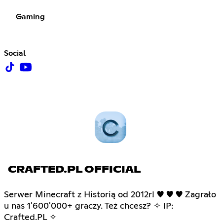
Gaming
Social
CRAFTED.PL OFFICIAL
Serwer Minecraft z Historią od 2012r! ♥ ♥ ♥ Zagrało
u nas 1'600'000+ graczy. Też chcesz? ✧ IP:
Crafted.PL ✧