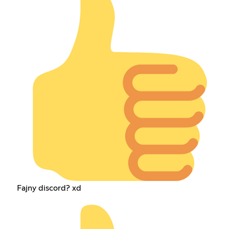
Fajny discord? xd