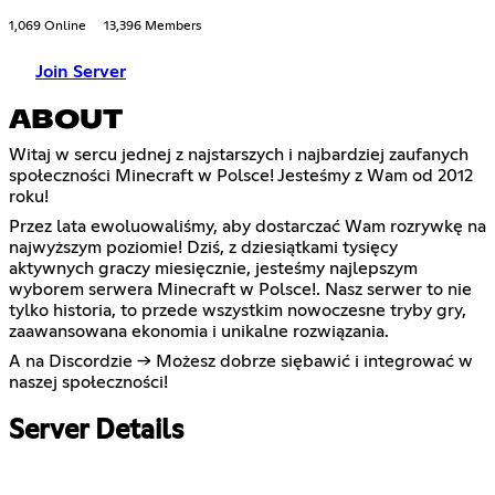
1,069 Online
13,396 Members
Join Server
ABOUT
Witaj w sercu jednej z najstarszych i najbardziej zaufanych
społeczności Minecraft w Polsce! Jesteśmy z Wam od 2012
roku!
Przez lata ewoluowaliśmy, aby dostarczać Wam rozrywkę na
najwyższym poziomie! Dziś, z dziesiątkami tysięcy
aktywnych graczy miesięcznie, jesteśmy najlepszym
wyborem serwera Minecraft w Polsce!. Nasz serwer to nie
tylko historia, to przede wszystkim nowoczesne tryby gry,
zaawansowana ekonomia i unikalne rozwiązania.
A na Discordzie -> Możesz dobrze siębawić i integrować w
naszej społeczności!
Server Details