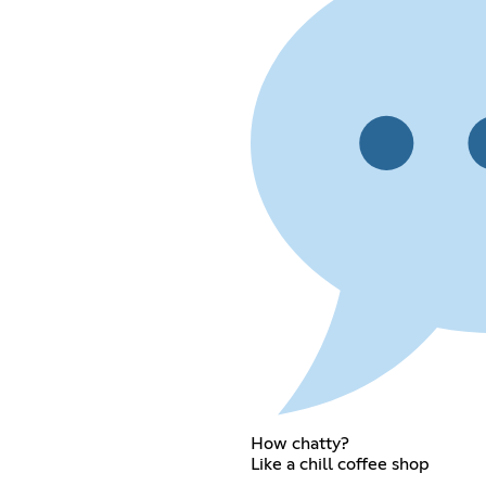
How chatty?
Like a chill coffee shop