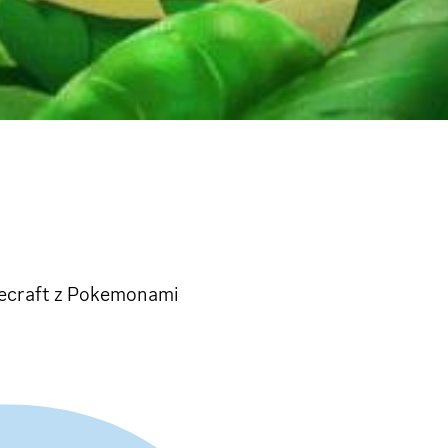
necraft z Pokemonami