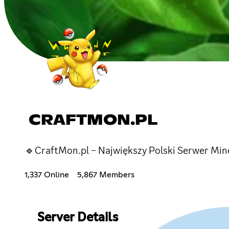
CRAFTMON.PL
🔹CraftMon.pl – Największy Polski Serwer Mi
1,337 Online
5,867 Members
Server Details