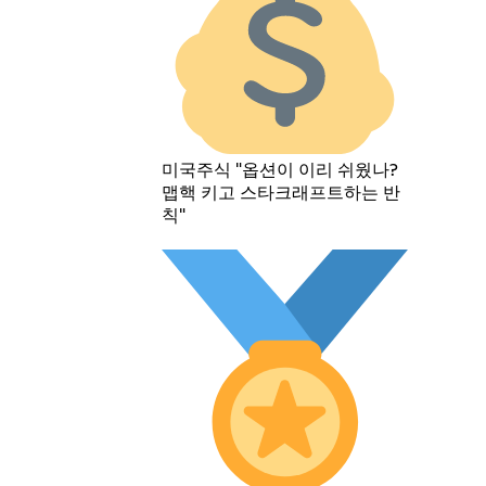
미국주식 "옵션이 이리 쉬웠나?
맵핵 키고 스타크래프트하는 반
칙"