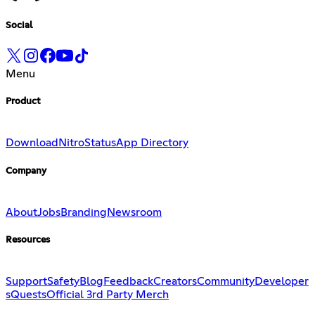
Social
Menu
Product
Download
Nitro
Status
App Directory
Company
About
Jobs
Branding
Newsroom
Resources
Support
Safety
Blog
Feedback
Creators
Community
Developer
s
Quests
Official 3rd Party Merch