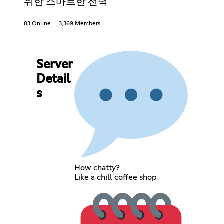
위한 스마트한 선택
83 Online
3,369 Members
Server
Detail
s
How chatty?
Like a chill coffee shop