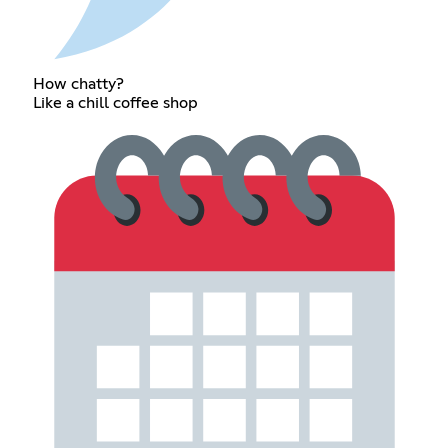
How chatty?
Like a chill coffee shop