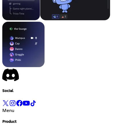
Social
Menu
Product