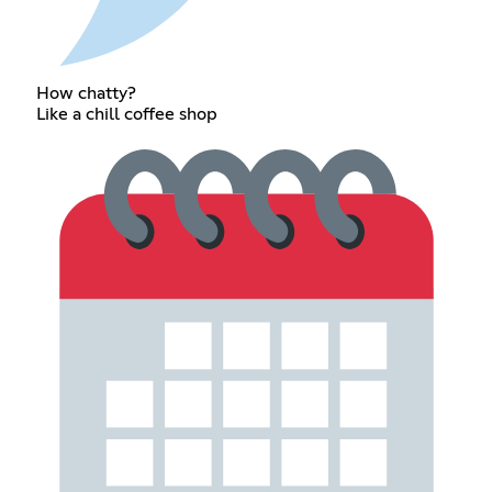
How chatty?
Like a chill coffee shop