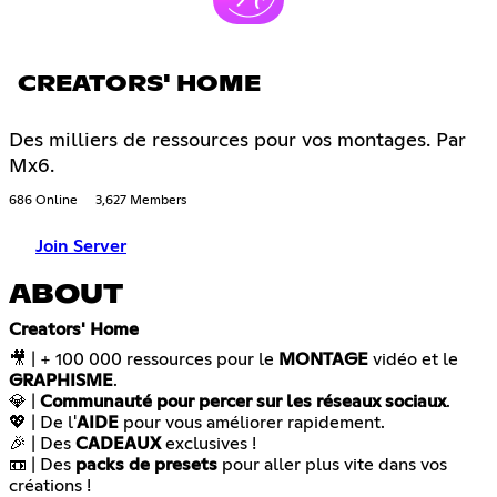
CREATORS' HOME
Des milliers de ressources pour vos montages. Par
Mx6.
686 Online
3,627 Members
Join Server
ABOUT
Creators' Home
🎥 | + 100 000 ressources pour le
MONTAGE
vidéo et le
GRAPHISME
.
💎 |
Communauté pour percer sur les réseaux sociaux
.
💖 | De l'
AIDE
pour vous améliorer rapidement.
🎉 | Des
CADEAUX
exclusives !
📼 | Des
packs de presets
pour aller plus vite dans vos
créations !