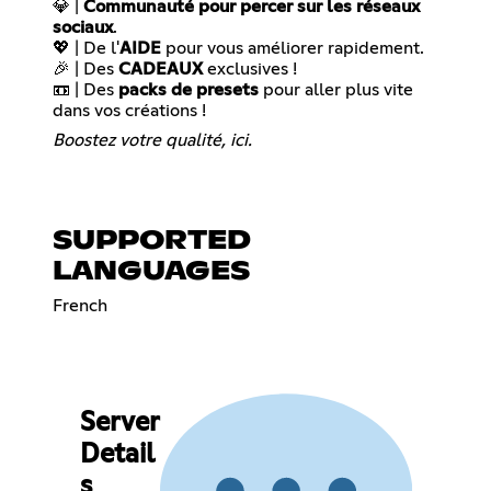
💎 |
Communauté pour percer sur les réseaux
sociaux
.
💖 | De l'
AIDE
pour vous améliorer rapidement.
🎉 | Des
CADEAUX
exclusives !
📼 | Des
packs de presets
pour aller plus vite
dans vos créations !
Boostez votre qualité, ici.
SUPPORTED
LANGUAGES
French
Server
Detail
s