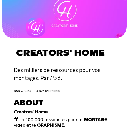
CREATORS' HOME
Des milliers de ressources pour vos
montages. Par Mx6.
686 Online
3,627 Members
ABOUT
Creators' Home
🎥 | + 100 000 ressources pour le
MONTAGE
vidéo et le
GRAPHISME
.