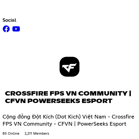
Social
CROSSFIRE FPS VN COMMUNITY |
CFVN POWERSEEKS ESPORT
Cộng đồng Đột Kích (Dot Kich) Việt Nam - Crossfire
FPS VN Community - CFVN | PowerSeeks Esport
85 Online
2,211 Members