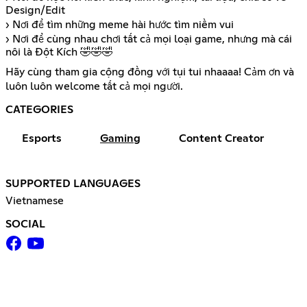
Design/Edit
› Nơi để tìm những meme hài hước tìm niềm vui
› Nơi để cùng nhau chơi tất cả mọi loại game, nhưng mà cái
nôi là Đột Kích 🤣🤣🤣
Hãy cùng tham gia cộng đồng với tụi tui nhaaaa! Cảm ơn và
luôn luôn welcome tất cả mọi người.
CATEGORIES
Esports
Gaming
Content Creator
SUPPORTED LANGUAGES
Vietnamese
SOCIAL