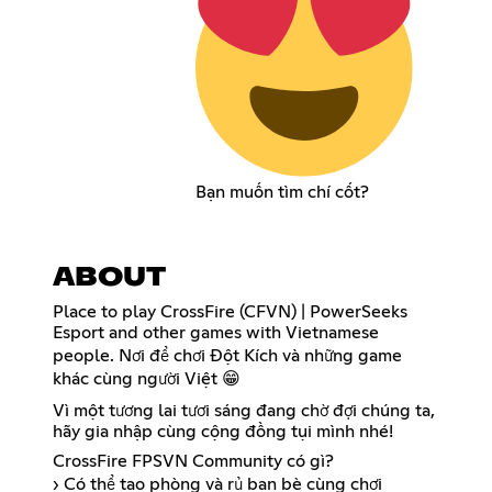
Bạn muốn tìm chí cốt?
ABOUT
Place to play CrossFire (CFVN) | PowerSeeks
Esport and other games with Vietnamese
people. Nơi để chơi Đột Kích và những game
khác cùng người Việt 😁
Vì một tương lai tươi sáng đang chờ đợi chúng ta,
hãy gia nhập cùng cộng đồng tụi mình nhé!
CrossFire FPSVN Community có gì?
› Có thể tạo phòng và rủ bạn bè cùng chơi