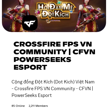
CROSSFIRE FPS VN
COMMUNITY | CFVN
POWERSEEKS
ESPORT
Cộng đồng Đột Kích (Dot Kich) Việt Nam
- Crossfire FPS VN Community - CFVN |
PowerSeeks Esport
85 Online
2,211 Members