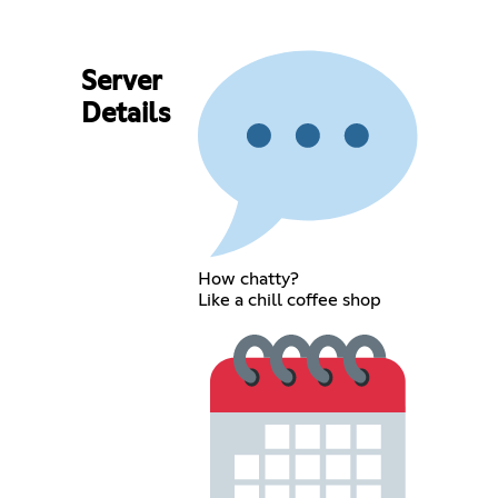
Server
Details
How chatty?
Like a chill coffee shop