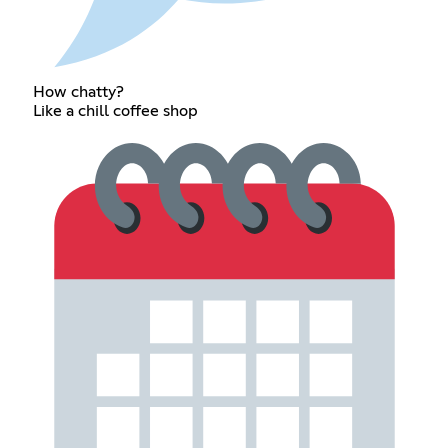
How chatty?
Like a chill coffee shop