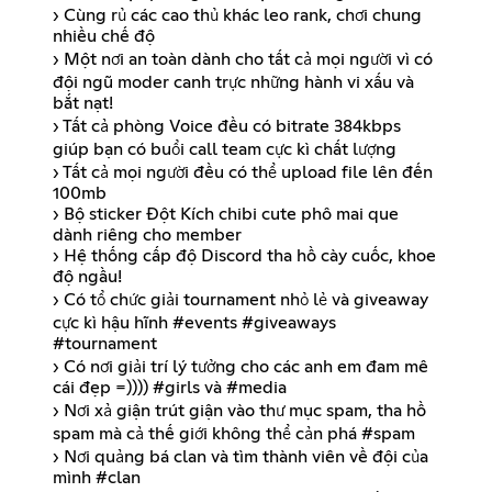
› Cùng rủ các cao thủ khác leo rank, chơi chung
nhiều chế độ
› Một nơi an toàn dành cho tất cả mọi người vì có
đội ngũ moder canh trực những hành vi xấu và
bắt nạt!
› Tất cả phòng Voice đều có bitrate 384kbps
giúp bạn có buổi call team cực kì chất lượng
› Tất cả mọi người đều có thể upload file lên đến
100mb
› Bộ sticker Đột Kích chibi cute phô mai que
dành riêng cho member
› Hệ thống cấp độ Discord tha hồ cày cuốc, khoe
độ ngầu!
› Có tổ chức giải tournament nhỏ lẻ và giveaway
cực kì hậu hĩnh #events #giveaways
#tournament
› Có nơi giải trí lý tưởng cho các anh em đam mê
cái đẹp =)))) #girls và #media
› Nơi xả giận trút giận vào thư mục spam, tha hồ
spam mà cả thế giới không thể cản phá #spam
› Nơi quảng bá clan và tìm thành viên về đội của
mình #clan