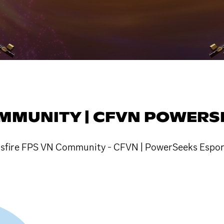
OMMUNITY | CFVN POWERS
ossfire FPS VN Community - CFVN | PowerSeeks Espor