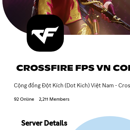
CROSSFIRE FPS VN C
Cộng đồng Đột Kích (Dot Kich) Việt Nam - Cr
92 Online
2,211 Members
Server Details