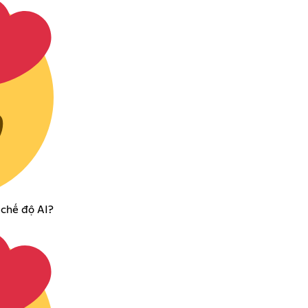
 chế độ AI?