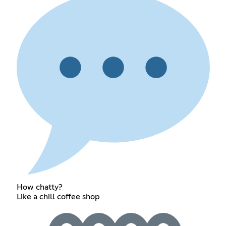
How chatty?
Like a chill coffee shop