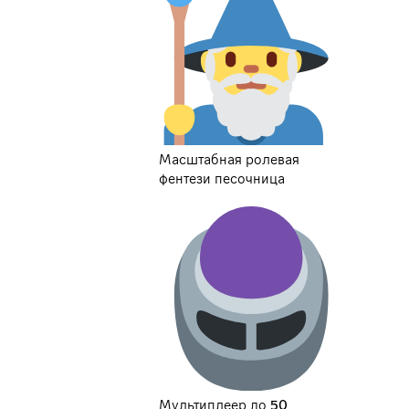
Масштабная ролевая
фентези песочница
Мультиплеер до 50