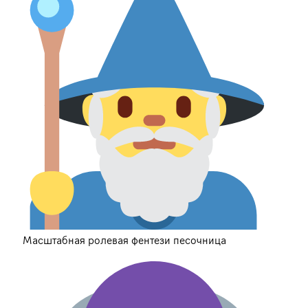
Масштабная ролевая фентези песочница