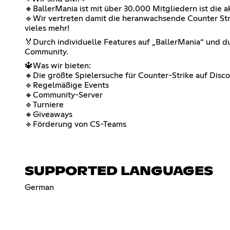
🔸BallerMania ist mit über 30.000 Mitgliedern ist die
🔹Wir vertreten damit die heranwachsende Counter Str
vieles mehr!
🏅Durch individuelle Features auf „BallerMania“ und 
Community.
🔱Was wir bieten:
🔸Die größte Spielersuche für Counter-Strike auf Dis
🔹Regelmäßige Events
🔸Community-Server
🔹Turniere
🔸Giveaways
🔹Förderung von CS-Teams
SUPPORTED LANGUAGES
German