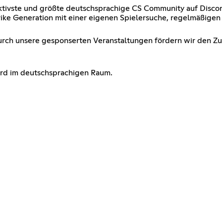
 aktivste und größte deutschsprachige CS Community auf Disco
ike Generation mit einer eigenen Spielersuche, regelmäßigen
durch unsere gesponserten Veranstaltungen fördern wir den 
cord im deutschsprachigen Raum.