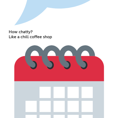
How chatty?
Like a chill coffee shop