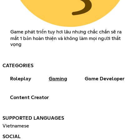
Game phát triển tuy hơi lâu nhưng chắc chắn sẽ ra
mắt 1 bản hoàn thiện và không làm mọi người thất
vọng
CATEGORIES
Roleplay
Gaming
Game Developer
Content Creator
SUPPORTED LANGUAGES
Vietnamese
SOCIAL