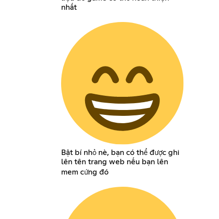
nhất
Bật bí nhỏ nè, bạn có thể được ghi
lên tên trang web nếu bạn lên
mem cứng đó