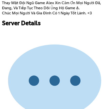
Thay Mặt Đội Ngũ Game Alex Xin Cảm Ơn Mọi Người Đã,
Đang, Và Tiếp Tục Theo Dõi Ủng Hộ Game Ạ.
Chúc Mọi Người Và Gia Đình Có 1 Ngày Tốt Lành. <3
Server Details