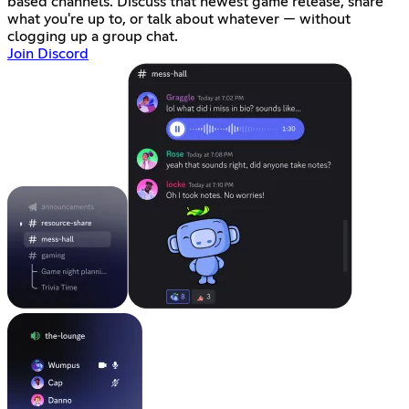
based channels. Discuss that newest game release, share
what you're up to, or talk about whatever — without
clogging up a group chat.
Join Discord