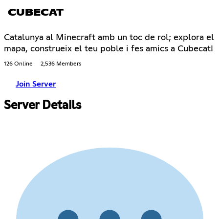
CUBECAT
Catalunya al Minecraft amb un toc de rol; explora el
mapa, construeix el teu poble i fes amics a Cubecat!
126 Online
2,536 Members
Join Server
Server Details