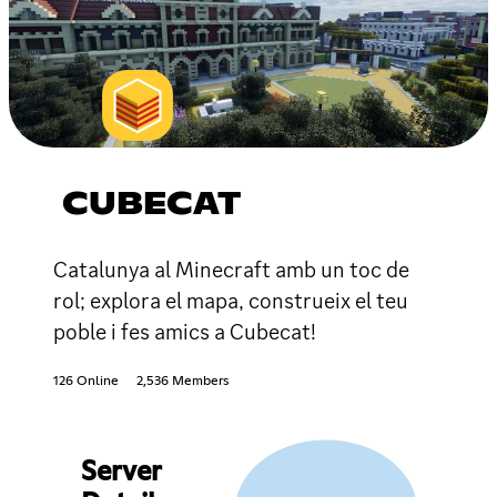
CUBECAT
Catalunya al Minecraft amb un toc de
rol; explora el mapa, construeix el teu
poble i fes amics a Cubecat!
126 Online
2,536 Members
Server