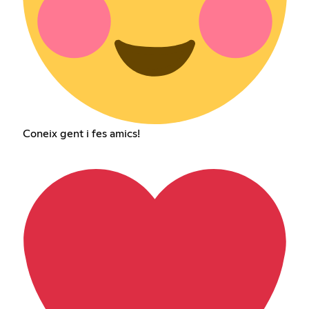
Coneix gent i fes amics!