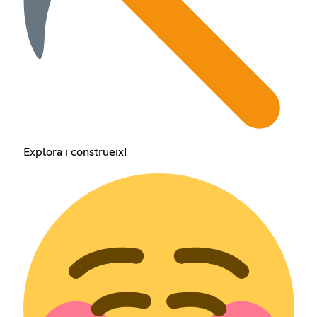
Explora i construeix!