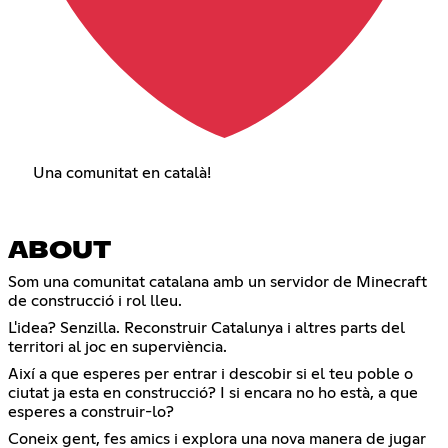
Una comunitat en català!
ABOUT
Som una comunitat catalana amb un servidor de Minecraft
de construcció i rol lleu.
L'idea? Senzilla. Reconstruir Catalunya i altres parts del
territori al joc en superviència.
Així a que esperes per entrar i descobir si el teu poble o
ciutat ja esta en construcció? I si encara no ho està, a que
esperes a construir-lo?
Coneix gent, fes amics i explora una nova manera de jugar