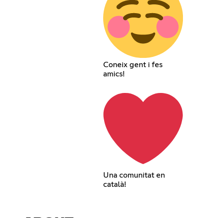
Coneix gent i fes
amics!
Una comunitat en
català!