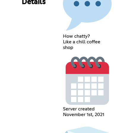
Details
How chatty?
Like a chill coffee
shop
Server created
November 1st, 2021