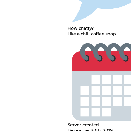
How chatty?
Like a chill coffee shop
Server created
December 30th, 2019