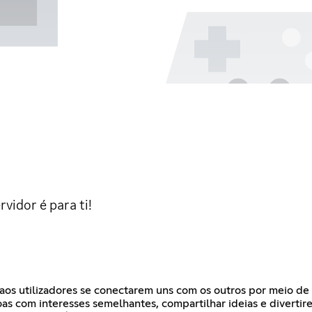
vidor é para ti!
aos utilizadores se conectarem uns com os outros por meio de 
 com interesses semelhantes, compartilhar ideias e divertir