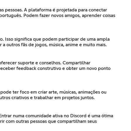
s pessoas. A plataforma é projetada para conectar
português. Podem fazer novos amigos, aprender coisas
vo. Isso significa que podem participar de uma ampla
a outros fãs de jogos, música, anime e muito mais.
ferecer suporte e conselhos. Compartilhar
receber feedback construtivo e obter um novo ponto
ode ter foco em criar arte, músicas, animações ou
ros criativos e trabalhar em projetos juntos.
 Entrar numa comunidade ativa no Discord é uma ótima
 rir com outras pessoas que compartilham seus