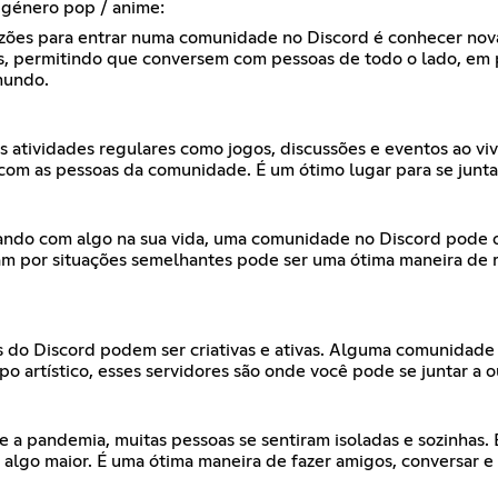
 género pop / anime:
zões para entrar numa comunidade no Discord é conhecer nova
s, permitindo que conversem com pessoas de todo o lado, em 
mundo.
s atividades regulares como jogos, discussões e eventos ao vi
m as pessoas da comunidade. É um ótimo lugar para se juntar 
tando com algo na sua vida, uma comunidade no Discord pode o
ram por situações semelhantes pode ser uma ótima maneira de 
 do Discord podem ser criativas e ativas. Alguma comunidade p
artístico, esses servidores são onde você pode se juntar a out
 a pandemia, muitas pessoas se sentiram isoladas e sozinhas.
 algo maior. É uma ótima maneira de fazer amigos, conversar e