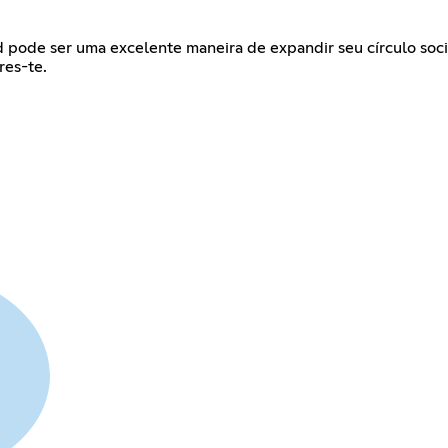
ode ser uma excelente maneira de expandir seu círculo social
res-te.