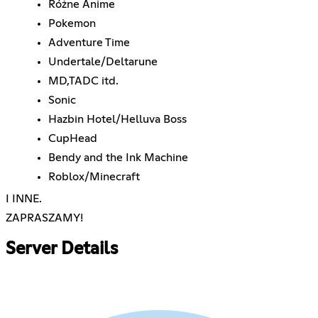
Różne Anime
Pokemon
Adventure Time
Undertale/Deltarune
MD,TADC itd.
Sonic
Hazbin Hotel/Helluva Boss
CupHead
Bendy and the Ink Machine
Roblox/Minecraft
I INNE.
ZAPRASZAMY!
Server Details