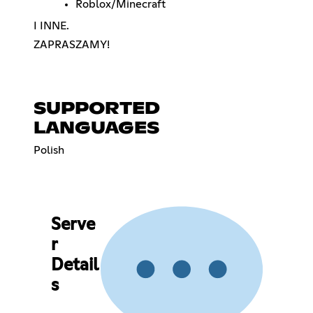
Roblox/Minecraft
I INNE.
ZAPRASZAMY!
SUPPORTED
LANGUAGES
Polish
Serve
r
Detail
s