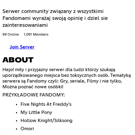
Serwer community związany z wszystkimi
Fandomami wyrażaj swoją opinię i dziel sie
zainteresowaniami
99 Online
1,091 Members
Join Server
ABOUT
Hejo! miły i przyjazny serwer dla ludzi którzy szukają
uporządkowanego miejsca bez toksycznych osób. Tematyką
serwera są Fandomy czyli: Gry, seriale, Filmy i nie tylko,
Można poznać nowe osóbki!
PRZYKŁADOWE FANDOMY:
Five Nights At Freddy's
My Little Pony
Hollow Knight/Silksong
Omori