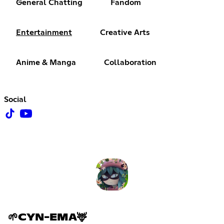
General Chatting
Fandom
Entertainment
Creative Arts
Anime & Manga
Collaboration
Social
🌱CYN-EMA🦌