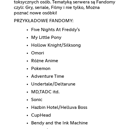
toksycznych osób. Tematyką serwera są Fandomy
czyli: Gry, seriale, Filmy i nie tylko, Można
poznać nowe osóbki!
PRZYKŁADOWE FANDOMY:
Five Nights At Freddy's
My Little Pony
Hollow Knight/Silksong
Omori
Różne Anime
Pokemon
Adventure Time
Undertale/Deltarune
MD,TADC itd.
Sonic
Hazbin Hotel/Helluva Boss
CupHead
Bendy and the Ink Machine