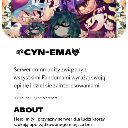
🌱CYN-EMA🦌
Serwer community związany z
wszystkimi Fandomami wyrażaj swoją
opinię i dziel sie zainteresowaniami
99 Online
1,091 Members
ABOUT
Hejo! miły i przyjazny serwer dla ludzi którzy
szukają uporządkowanego miejsca bez