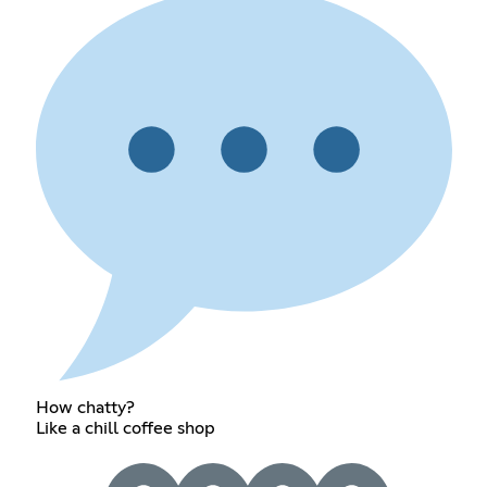
How chatty?
Like a chill coffee shop