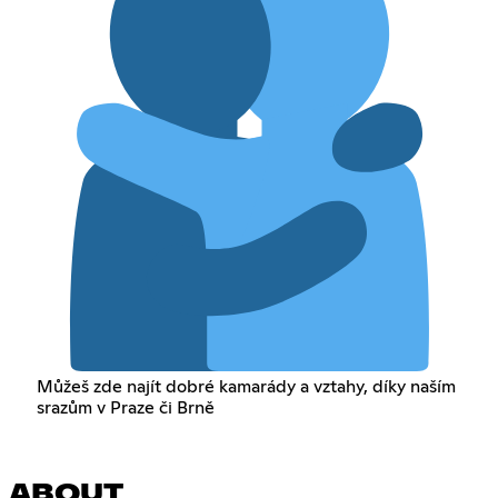
Můžeš zde najít dobré kamarády a vztahy, díky naším
srazům v Praze či Brně
ABOUT