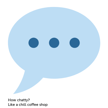
How chatty?
Like a chill coffee shop