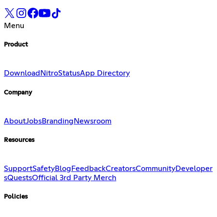
Menu
Product
Download
Nitro
Status
App Directory
Company
About
Jobs
Branding
Newsroom
Resources
Support
Safety
Blog
Feedback
Creators
Community
Developer
s
Quests
Official 3rd Party Merch
Policies