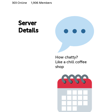
303 Online
1,906 Members
Server
Details
How chatty?
Like a chill coffee
shop