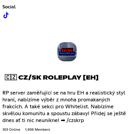
Social
🇨🇿 CZ/SK ROLEPLAY [EH]
RP server zaměřující se na hru EH a realistický styl
hraní, nabízíme výběr z mnoha promakaných
frakcích. A také sekci pro Whitelist. Nabízíme
skvělou komunitu a spoustu zábavy! Přidej se ještě
dnes ať ti nic neunikne! ➡ /czskrp
303 Online
1,906 Members