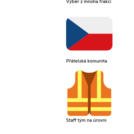
Výběr z mnoha frakcí
Přátelská komunita
Staff tým na úrovni