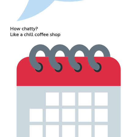
How chatty?
Like a chill coffee shop