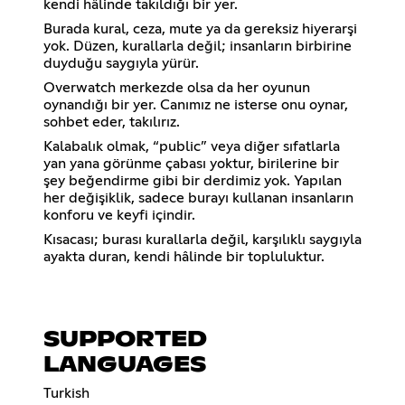
kendi hâlinde takıldığı bir yer.
Burada kural, ceza, mute ya da gereksiz hiyerarşi
yok. Düzen, kurallarla değil; insanların birbirine
duyduğu saygıyla yürür.
Overwatch merkezde olsa da her oyunun
oynandığı bir yer. Canımız ne isterse onu oynar,
sohbet eder, takılırız.
Kalabalık olmak, “public” veya diğer sıfatlarla
yan yana görünme çabası yoktur, birilerine bir
şey beğendirme gibi bir derdimiz yok. Yapılan
her değişiklik, sadece burayı kullanan insanların
konforu ve keyfi içindir.
Kısacası; burası kurallarla değil, karşılıklı saygıyla
ayakta duran, kendi hâlinde bir topluluktur.
SUPPORTED
LANGUAGES
Turkish