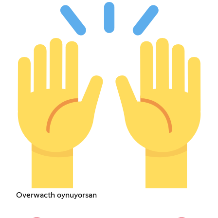
Overwacth oynuyorsan