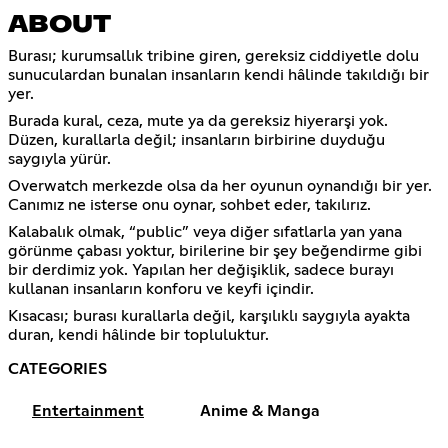
ABOUT
Burası; kurumsallık tribine giren, gereksiz ciddiyetle dolu
sunuculardan bunalan insanların kendi hâlinde takıldığı bir
yer.
Burada kural, ceza, mute ya da gereksiz hiyerarşi yok.
Düzen, kurallarla değil; insanların birbirine duyduğu
saygıyla yürür.
Overwatch merkezde olsa da her oyunun oynandığı bir yer.
Canımız ne isterse onu oynar, sohbet eder, takılırız.
Kalabalık olmak, “public” veya diğer sıfatlarla yan yana
görünme çabası yoktur, birilerine bir şey beğendirme gibi
bir derdimiz yok. Yapılan her değişiklik, sadece burayı
kullanan insanların konforu ve keyfi içindir.
Kısacası; burası kurallarla değil, karşılıklı saygıyla ayakta
duran, kendi hâlinde bir topluluktur.
CATEGORIES
Entertainment
Anime & Manga