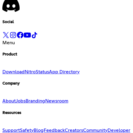
Social
Menu
Product
Download
Nitro
Status
App Directory
Company
About
Jobs
Branding
Newsroom
Resources
Support
Safety
Blog
Feedback
Creators
Community
Developer