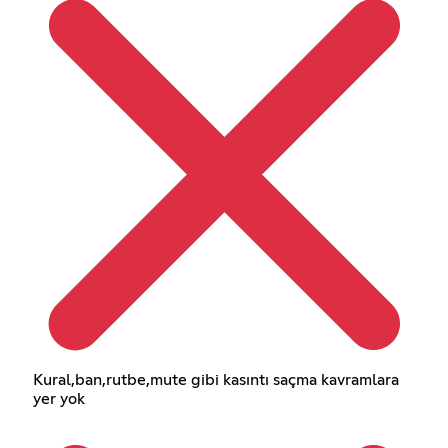
Kural,ban,rutbe,mute gibi kasıntı saçma kavramlara
yer yok