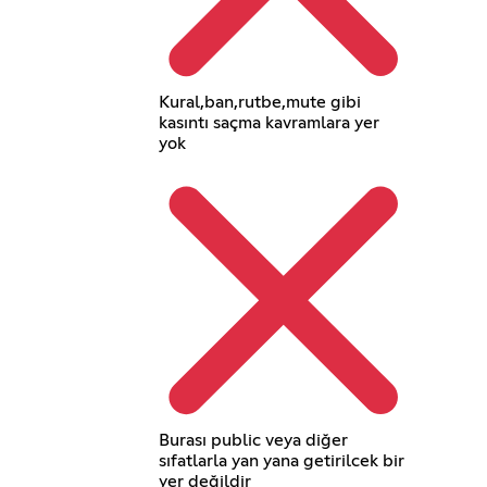
Kural,ban,rutbe,mute gibi
kasıntı saçma kavramlara yer
yok
Burası public veya diğer
sıfatlarla yan yana getirilcek bir
yer değildir