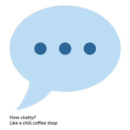
How chatty?
Like a chill coffee shop