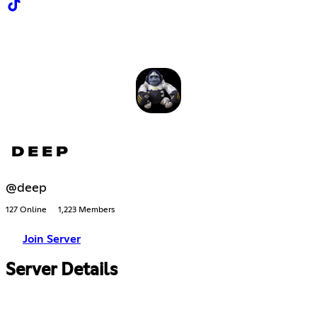
D E E P
@deep
127 Online
1,223 Members
Join Server
Server Details