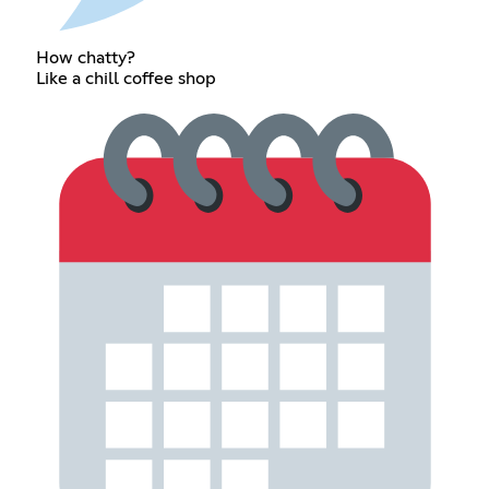
How chatty?
Like a chill coffee shop