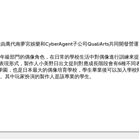
代南夢宮娛樂和CyberAgent子公司QualiArts共同開
年級部門的偶像角色，在日常的學校生活中對偶像進行訓練來提
的表現形式，製作人小美野日出文提到對應成長階段會有6種不同
立學園，也是日本最大的偶像培育學校，學生畢業後可以加入學
。其中玩家扮演的製作人是該專業的學生。