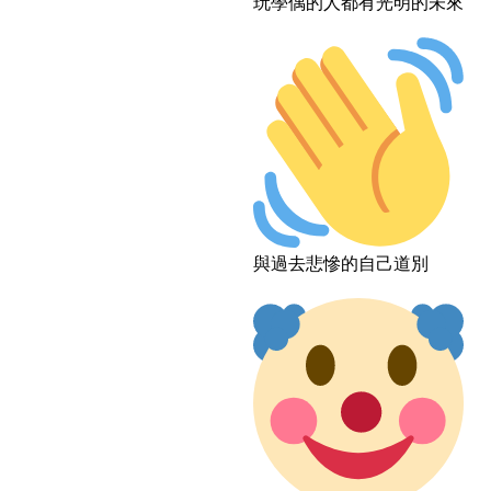
玩學偶的人都有光明的未來
與過去悲慘的自己道別