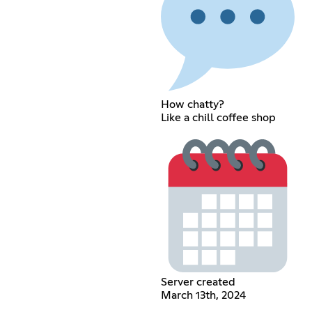
How chatty?
Like a chill coffee shop
Server created
March 13th, 2024