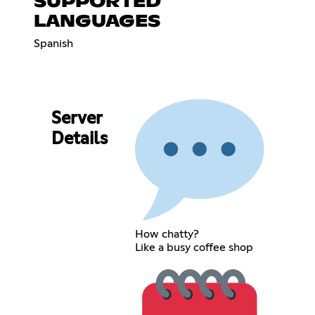
SUPPORTED
LANGUAGES
Spanish
Server
Details
How chatty?
Like a busy coffee shop