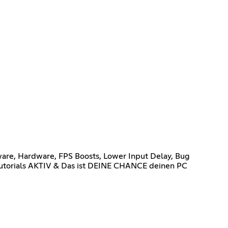
are, Hardware, FPS Boosts, Lower Input Delay, Bug
utorials AKTIV & Das ist DEINE CHANCE deinen PC