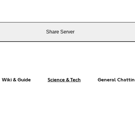
Share Server
Wiki & Guide
Science & Tech
General Chatti