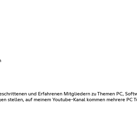
n
schrittenen und Erfahrenen Mitgliedern zu Themen PC, Softw
agen stellen, auf meinem Youtube-Kanal kommen mehrere PC T