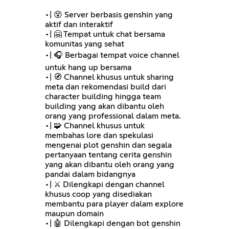
•| 😵 Server berbasis genshin yang
aktif dan interaktif
•| 🤗 Tempat untuk chat bersama
komunitas yang sehat
•| 🎧 Berbagai tempat voice channel
untuk hang up bersama
•| 🧭 Channel khusus untuk sharing
meta dan rekomendasi build dari
character building hingga team
building yang akan dibantu oleh
orang yang professional dalam meta.
•| 🧩 Channel khusus untuk
membahas lore dan spekulasi
mengenai plot genshin dan segala
pertanyaan tentang cerita genshin
yang akan dibantu oleh orang yang
pandai dalam bidangnya
•| ⚔ Dilengkapi dengan channel
khusus coop yang disediakan
membantu para player dalam explore
maupun domain
•| 🤖 Dilengkapi dengan bot genshin