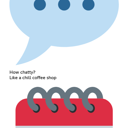
How chatty?
Like a chill coffee shop