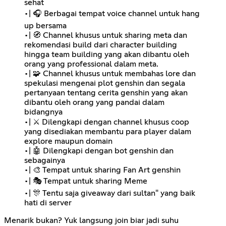
sehat
•| 🎧 Berbagai tempat voice channel untuk hang
up bersama
•| 🧭 Channel khusus untuk sharing meta dan
rekomendasi build dari character building
hingga team building yang akan dibantu oleh
orang yang professional dalam meta.
•| 🧩 Channel khusus untuk membahas lore dan
spekulasi mengenai plot genshin dan segala
pertanyaan tentang cerita genshin yang akan
dibantu oleh orang yang pandai dalam
bidangnya
•| ⚔ Dilengkapi dengan channel khusus coop
yang disediakan membantu para player dalam
explore maupun domain
•| 🤖 Dilengkapi dengan bot genshin dan
sebagainya
•| 🎨 Tempat untuk sharing Fan Art genshin
•| 🎭 Tempat untuk sharing Meme
•| 🎊 Tentu saja giveaway dari sultan" yang baik
hati di server
Menarik bukan? Yuk langsung join biar jadi suhu