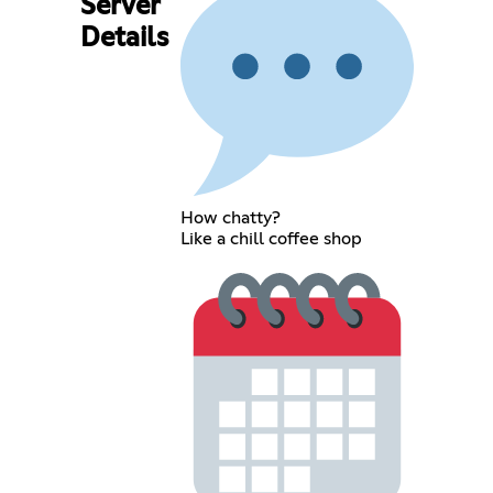
Server
Details
How chatty?
Like a chill coffee shop