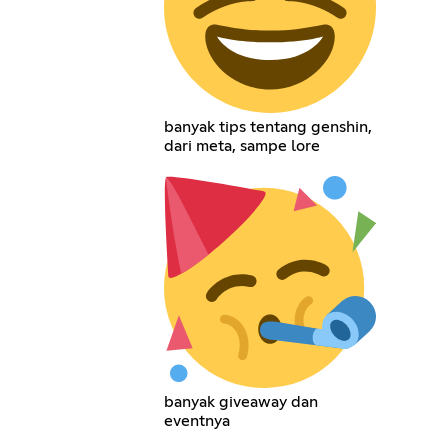
banyak tips tentang genshin,
dari meta, sampe lore
banyak giveaway dan
eventnya