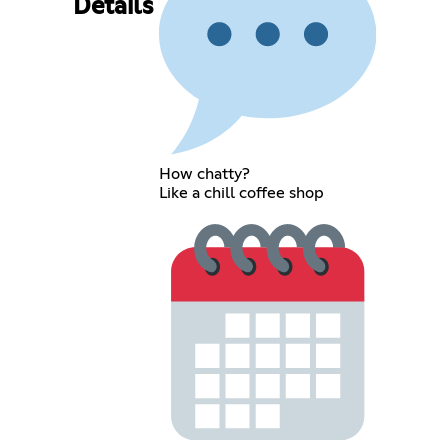
Details
How chatty?
Like a chill coffee shop