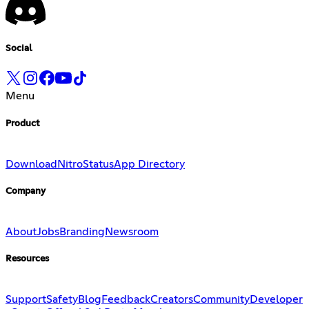
Social
Menu
Product
Download
Nitro
Status
App Directory
Company
About
Jobs
Branding
Newsroom
Resources
Support
Safety
Blog
Feedback
Creators
Community
Developer