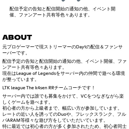
配信予定の告知と配信開始の通知の他、イベント開
催、ファンアート共有等色々あります。
ABOUT
元プロゲーマーで現ストリーマーのDay1の配信＆ファンサ
ーバーです。
配信予定の告知と配信開始の通知の他、イベント開催、ファ
ンアート共有等色々あります。
現在はLeague of Legendsをサーバー内の仲間で遊べる環境
が整っています。
LTK league The k4sen RRチームコーチです！
サーバー内では誰でも募集をかけて、VCをつなぎながら楽
しくゲームを遊べます。
初心者の方から上級者まで、幅広い方が参加しています。
レートの近い人を誘ってのDuoや、フレックスランク、フル
パARAM等様々な遊び方をしていただいています。
特に最近では初心者の方が多く参加されたため、初心者同士