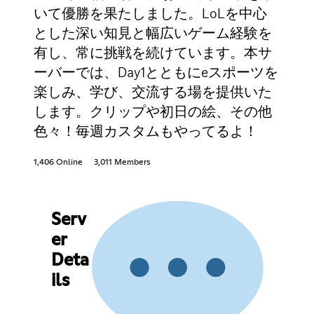
いて優勝を果たしました。LoLを中心
とした深い知見と幅広いゲーム経験を
有し、常に挑戦を続けています。本サ
ーバーでは、Day1とともにeスポーツを
楽しみ、学び、交流する場を提供いた
します。クリップや初日の絵、その他
色々！毎週カスタムもやってるよ！
1,406 Online
3,011 Members
Serv
er
Deta
ils