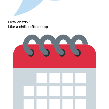
How chatty?
Like a chill coffee shop