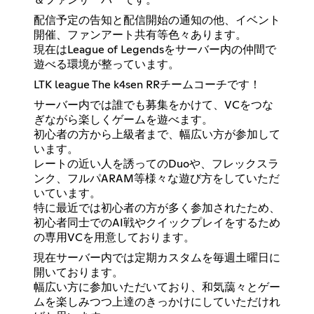
配信予定の告知と配信開始の通知の他、イベント
開催、ファンアート共有等色々あります。
現在はLeague of Legendsをサーバー内の仲間で
遊べる環境が整っています。
LTK league The k4sen RRチームコーチです！
サーバー内では誰でも募集をかけて、VCをつな
ぎながら楽しくゲームを遊べます。
初心者の方から上級者まで、幅広い方が参加して
います。
レートの近い人を誘ってのDuoや、フレックスラ
ンク、フルパARAM等様々な遊び方をしていただ
いています。
特に最近では初心者の方が多く参加されたため、
初心者同士でのAI戦やクイックプレイをするため
の専用VCを用意しております。
現在サーバー内では定期カスタムを毎週土曜日に
開いております。
幅広い方に参加いただいており、和気藹々とゲー
ムを楽しみつつ上達のきっかけにしていただけれ