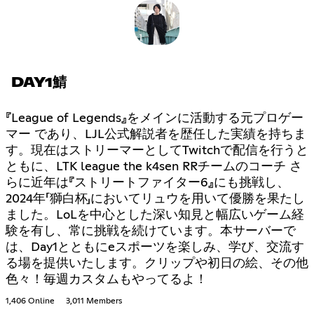
DAY1鯖
『League of Legends』をメインに活動する元プロゲー
マー であり、LJL公式解説者を歴任した実績を持ちま
す。現在はストリーマーとしてTwitchで配信を行うと
ともに、LTK league the k4sen RRチームのコーチ さ
らに近年は『ストリートファイター6』にも挑戦し、
2024年「獅白杯」においてリュウを用いて優勝を果たし
ました。LoLを中心とした深い知見と幅広いゲーム経
験を有し、常に挑戦を続けています。本サーバーで
は、Day1とともにeスポーツを楽しみ、学び、交流す
る場を提供いたします。クリップや初日の絵、その他
色々！毎週カスタムもやってるよ！
1,406 Online
3,011 Members