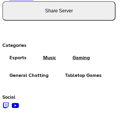
Share Server
Categories
Esports
Music
Gaming
General Chatting
Tabletop Games
Social