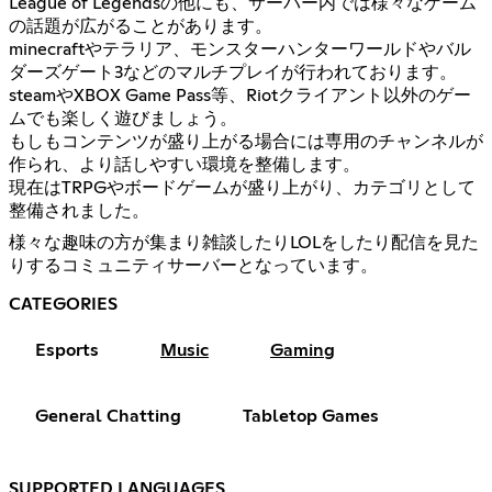
League of Legendsの他にも、サーバー内では様々なゲーム
の話題が広がることがあります。
minecraftやテラリア、モンスターハンターワールドやバル
ダーズゲート3などのマルチプレイが行われております。
steamやXBOX Game Pass等、Riotクライアント以外のゲー
ムでも楽しく遊びましょう。
もしもコンテンツが盛り上がる場合には専用のチャンネルが
作られ、より話しやすい環境を整備します。
現在はTRPGやボードゲームが盛り上がり、カテゴリとして
整備されました。
様々な趣味の方が集まり雑談したりLOLをしたり配信を見た
りするコミュニティサーバーとなっています。
CATEGORIES
Esports
Music
Gaming
General Chatting
Tabletop Games
SUPPORTED LANGUAGES