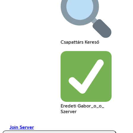
Csapattárs Kereső
Eredeti Gabor_o_o_
Szerver
Join Server