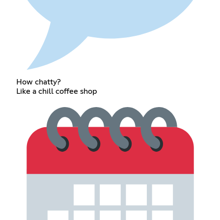
How chatty?
Like a chill coffee shop