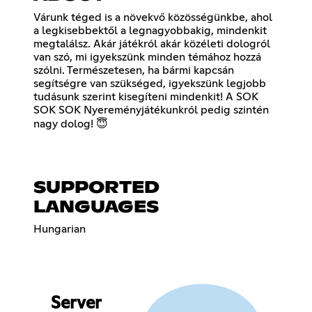
Várunk téged is a növekvő közösségünkbe, ahol
a legkisebbektől a legnagyobbakig, mindenkit
megtalálsz. Akár játékról akár közéleti dologról
van szó, mi igyekszünk minden témához hozzá
szólni. Természetesen, ha bármi kapcsán
segítségre van szükséged, igyekszünk legjobb
tudásunk szerint kisegíteni mindenkit! A SOK
SOK SOK Nyereményjátékunkról pedig szintén
nagy dolog! 😇
SUPPORTED
LANGUAGES
Hungarian
Server