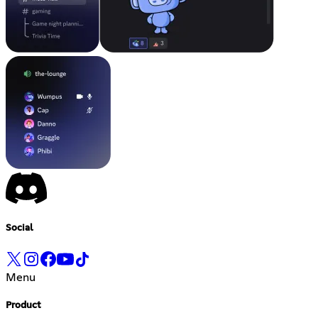
Social
Menu
Product