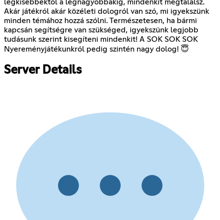
legkisebbektől a legnagyobbakig, mindenkit megtalálsz.
Akár játékról akár közéleti dologról van szó, mi igyekszünk
minden témához hozzá szólni. Természetesen, ha bármi
kapcsán segítségre van szükséged, igyekszünk legjobb
tudásunk szerint kisegíteni mindenkit! A SOK SOK SOK
Nyereményjátékunkról pedig szintén nagy dolog! 😇
Server Details