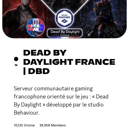
DEAD BY
DAYLIGHT FRANCE
| DBD
Serveur communautaire gaming
francophone orienté sur le jeu : « Dead
By Daylight » développé par le studio
Behaviour.
10,125 Online
39,958 Members