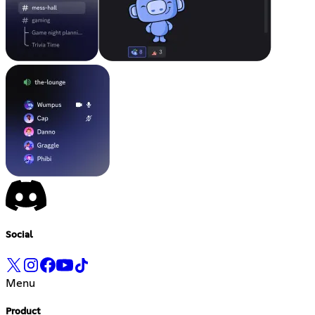
Social
Menu
Product