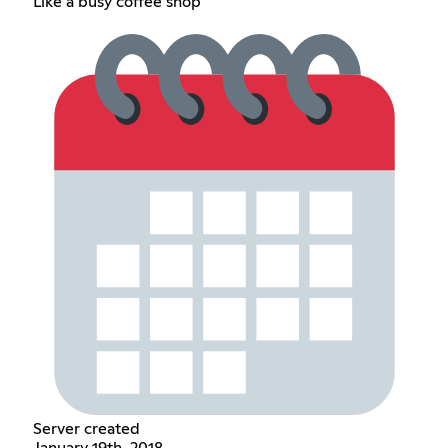
Like a busy coffee shop
Server created