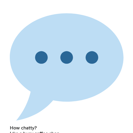
How chatty?