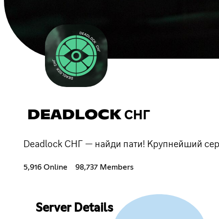
DEADLOCK СНГ
Deadlock СНГ — найди пати! Крупнейший сер
5,916 Online
98,737 Members
Server Details