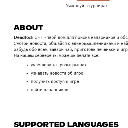
Участвуй в турнирах
ABOUT
Deadlock СНГ - твой дом для поиска напарников и об
Смотри новости, общайся с единомышленниками и най
Забудь обо всем, завари чай, приготовь печеньки и игр
На нашем сервере ты можешь делать все:
участвовать в розыгрышах
узнавать новости об игре
получить доступ к игре
найти напарников
SUPPORTED LANGUAGES