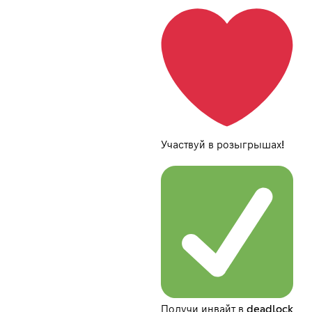
Участвуй в розыгрышах!
Получи инвайт в deadlock