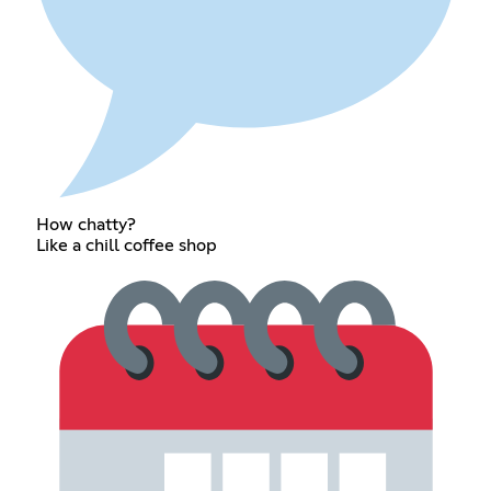
How chatty?
Like a chill coffee shop