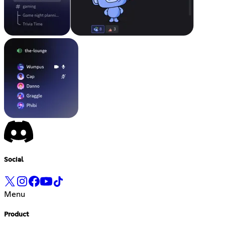
Social
Menu
Product