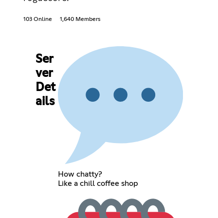
103 Online
1,640 Members
Ser
ver
Det
ails
How chatty?
Like a chill coffee shop