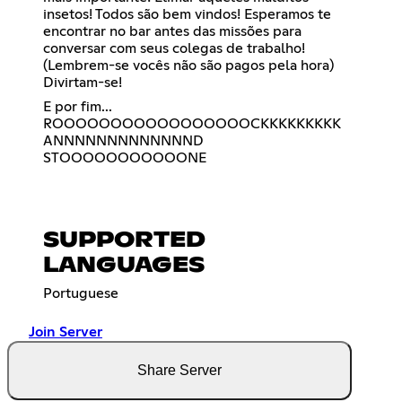
insetos! Todos são bem vindos! Esperamos te
encontrar no bar antes das missões para
conversar com seus colegas de trabalho!
(Lembrem-se vocês não são pagos pela hora)
Divirtam-se!
E por fim...
ROOOOOOOOOOOOOOOOOCKKKKKKKKK
ANNNNNNNNNNNNND
STOOOOOOOOOOONE
SUPPORTED
LANGUAGES
Portuguese
Join Server
Share Server