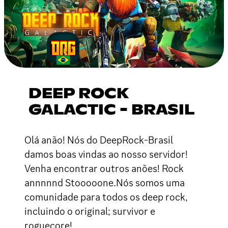
DEEP ROCK
GALACTIC - BRASIL
Olá anão! Nós do DeepRock-Brasil
damos boas vindas ao nosso servidor!
Venha encontrar outros anões! Rock
annnnnd Stooooone.Nós somos uma
comunidade para todos os deep rock,
incluindo o original; survivor e
roguecore!