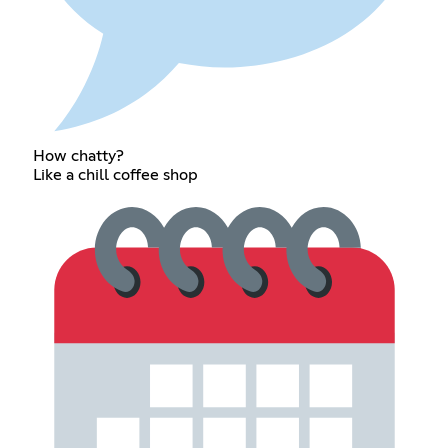
How chatty?
Like a chill coffee shop