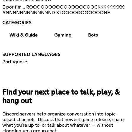
E por fim... ROOOOOOOOOOOOOOOOOCKKKKKKKKK
ANNNNNNNNNNNNND STOOOOOOOOOOONE
CATEGORIES
Wiki & Guide
Gaming
Bots
SUPPORTED LANGUAGES
Portuguese
Find your next place to talk, play, &
hang out
Discord servers help organize conversation into topic-
based channels. Discuss that newest game release, share
what you're up to, or talk about whatever — without
clogging up a group chat.