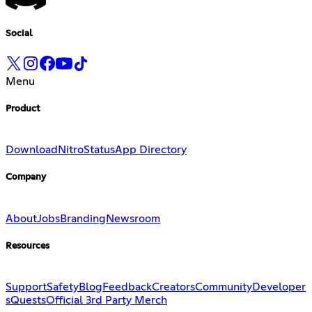
Social
Menu
Product
Download
Nitro
Status
App Directory
Company
About
Jobs
Branding
Newsroom
Resources
Support
Safety
Blog
Feedback
Creators
Community
Developer
s
Quests
Official 3rd Party Merch