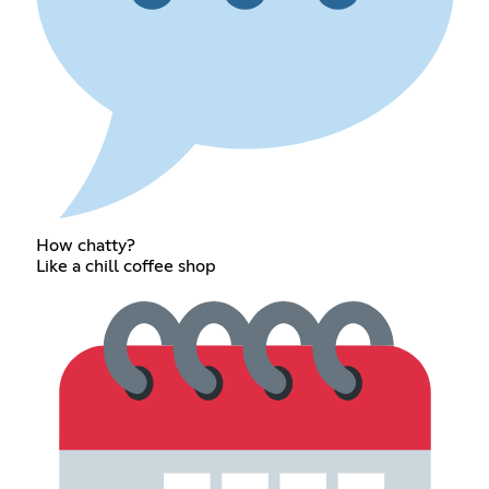
How chatty?
Like a chill coffee shop