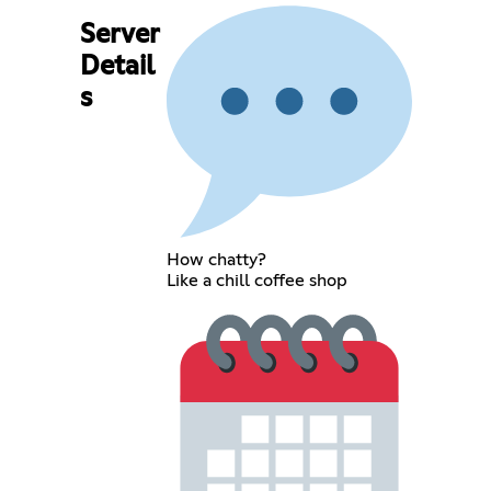
Server
Detail
s
How chatty?
Like a chill coffee shop