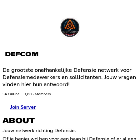
DEFCOM
De grootste onafhankelijke Defensie netwerk voor
Defensiemedewerkers en sollicitanten. Jouw vragen
vinden hier hun antwoord!
54 Online
1,805 Members
Join Server
ABOUT
Jouw netwerk richting Defensie.
Of je benieuwd ben voor een baan bij Defensie of er al een