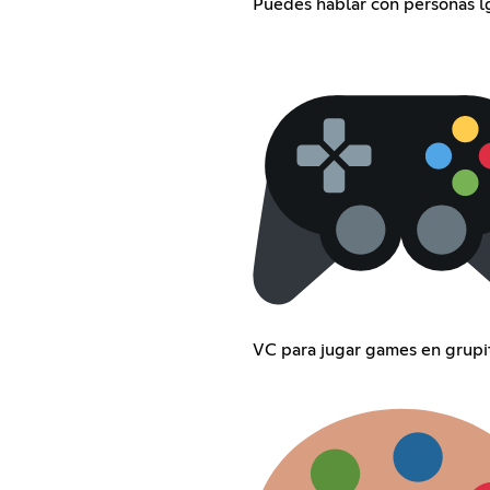
Puedes hablar con personas l
VC para jugar games en grupi