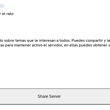
 el rato
do sobre temas que le interesan a todos. Puedes compartir y le
s para mantener activo el servidor, en ellas puedes obtener va
Share Server