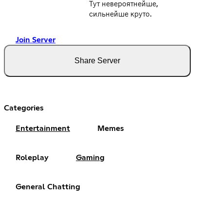
Тут невероятнейше,
сильнейше круто.
Join Server
Share Server
Categories
Entertainment
Memes
Roleplay
Gaming
General Chatting