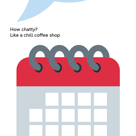
How chatty?
Like a chill coffee shop