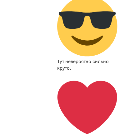
Тут невероятно сильно
круто.