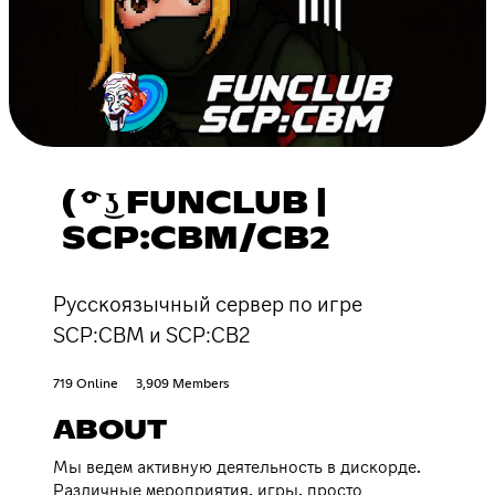
( ͡° ͜ʖ FUNCLUB |
SCP:CBM/CB2
Русскоязычный сервер по игре
SCP:CBM и SCP:CB2
719 Online
3,909 Members
ABOUT
Мы ведем активную деятельность в дискорде.
Различные мероприятия, игры, просто