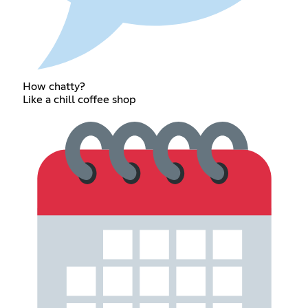
How chatty?
Like a chill coffee shop