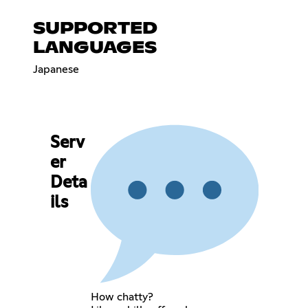
SUPPORTED
LANGUAGES
Japanese
Serv
er
Deta
ils
How chatty?