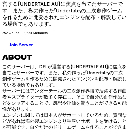
営する【UNDERTALE AU】に焦点を当てたサーバーで
す。また、私の作った「Undertale」の二次創作ゲーム
を作るために開発されたエンジンを配布・解説してい
る場所でもあります。
252 Online
1,673 Members
Join Server
ABOUT
このサーバーは、DELが運営する【UNDERTALE AU】に焦点を
当てたサーバーです。また、私の作った「Undertale」の二次
創作ゲームを作るために開発されたエンジンを配布・解説し
ている場所でもあります。
サーバーにはアンダーテールの二次創作界隈で活躍する作曲
者やスプライターが数多く存在し、そこで自分の創作作品な
どをシャアすることで、感想や評価を貰うことができる可能
性があります。
エンジンに関しては日本人がサポートしているため、質問な
どがあれば海外製エンジンより手厚いサポートを受けること
が可能です。自分だけのドリームゲームを作ることができま