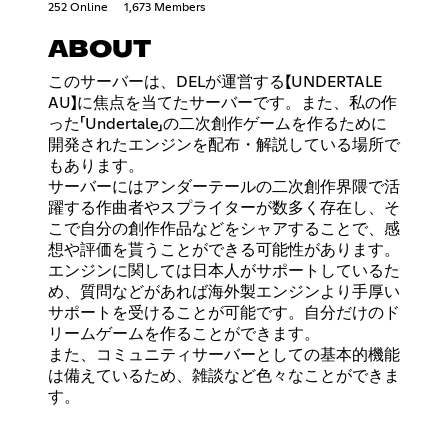
252 Online
1,673 Members
ABOUT
このサーバーは、DELが運営する【UNDERTALE
AU】に焦点を当てたサーバーです。また、私の作
った「Undertale」の二次創作ゲームを作るために
開発されたエンジンを配布・解説している場所で
もあります。
サーバーにはアンダーテールの二次創作界隈で活
躍する作曲者やスプライターが数多く存在し、そ
こで自分の創作作品などをシャアすることで、感
想や評価を貰うことができる可能性があります。
エンジンに関しては日本人がサポートしているた
め、質問などがあれば海外製エンジンより手厚い
サポートを受けることが可能です。自分だけのド
リームゲームを作ることができます。
また、コミュニティサーバーとしての基本的機能
は備えているため、雑談など色々なことができま
す。