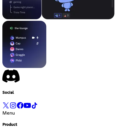
Social
Menu
Product