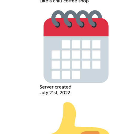
Like a chill coffee shop
Server created
July 21st, 2022