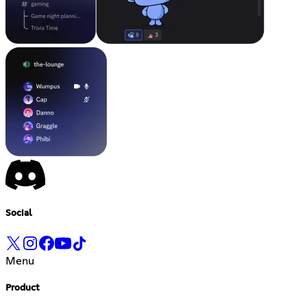
Social
Menu
Product