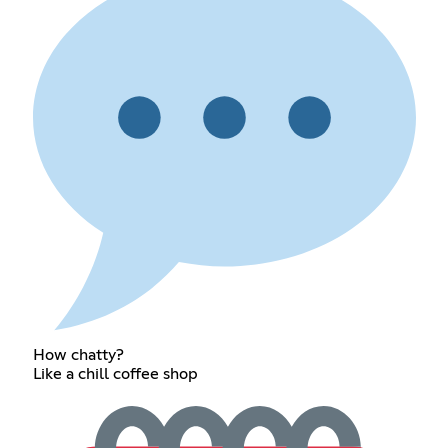
How chatty?
Like a chill coffee shop