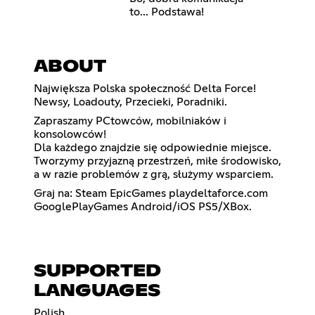
to... Podstawa!
ABOUT
Największa Polska społeczność Delta Force!
Newsy, Loadouty, Przecieki, Poradniki.
Zapraszamy PCtowców, mobilniaków i
konsolowców!
Dla każdego znajdzie się odpowiednie miejsce.
Tworzymy przyjazną przestrzeń, miłe środowisko,
a w razie problemów z grą, służymy wsparciem.
Graj na: Steam EpicGames playdeltaforce.com
GooglePlayGames Android/iOS PS5/XBox.
SUPPORTED
LANGUAGES
Polish