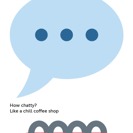
How chatty?
Like a chill coffee shop