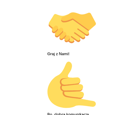
Graj z Nami!
Bo, dobra komunikacja