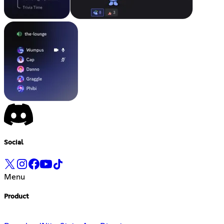
Social
Menu
Product