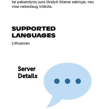
tai pabandysiu juos išrašyti šitame sakinyje, nes
visai nebedaug trūksta.
SUPPORTED
LANGUAGES
Lithuanian
Server
Details