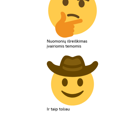
Nuomonių išreiškimas
įvairiomis temomis
Ir taip toliau