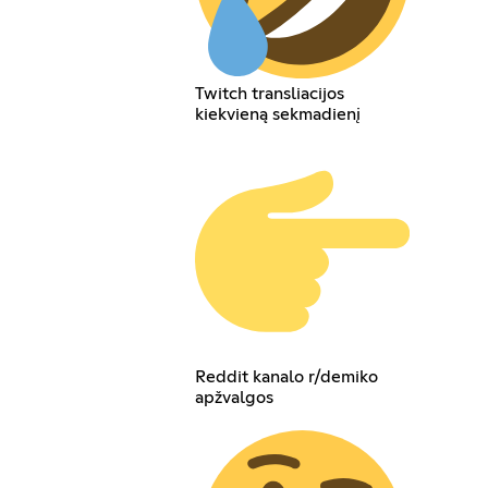
Twitch transliacijos
kiekvieną sekmadienį
Reddit kanalo r/demiko
apžvalgos