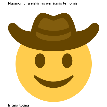
Nuomonių išreiškimas įvairiomis temomis
Ir taip toliau