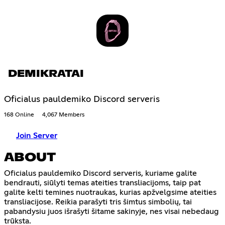
DEMIKRATAI
Oficialus pauldemiko Discord serveris
168 Online
4,067 Members
Join Server
ABOUT
Oficialus pauldemiko Discord serveris, kuriame galite
bendrauti, siūlyti temas ateities transliacijoms, taip pat
galite kelti temines nuotraukas, kurias apžvelgsime ateities
transliacijose. Reikia parašyti tris šimtus simbolių, tai
pabandysiu juos išrašyti šitame sakinyje, nes visai nebedaug
trūksta.