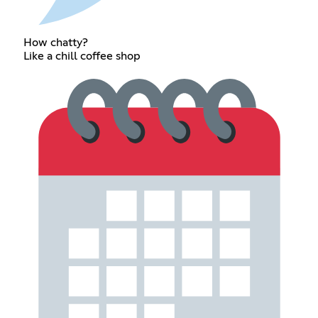
How chatty?
Like a chill coffee shop