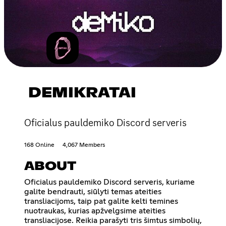
DEMIKRATAI
Oficialus pauldemiko Discord serveris
168 Online
4,067 Members
ABOUT
Oficialus pauldemiko Discord serveris, kuriame
galite bendrauti, siūlyti temas ateities
transliacijoms, taip pat galite kelti temines
nuotraukas, kurias apžvelgsime ateities
transliacijose. Reikia parašyti tris šimtus simbolių,