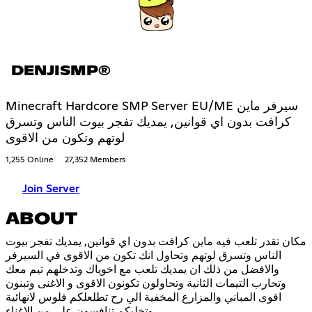
DENJISMP®
Minecraft Hardcore SMP Server EU/ME سيرفر ماين
كرافت بدون اي قوانين, يمديك تفجر بيوت الناس وتسرق
لوتهم وتكون من الاقوى
1,255 Online
27,352 Members
Join Server
ABOUT
مكان تقدر تلعب فيه ماين كرافت بدون اي قوانين, يمديك تفجر بيوت
الناس وتسرق لوتهم وتحاول انك تكون من الاقوى في السيرفر
والافضل من ذلك ان يمديك تلعب مع اخوياك وتدخلهم تيم معك
وتحارب التيمات الثانية وتحاولون تكونون الاقوى و الاغنى وتبنون
اقوى المباني والمزارع المخفية الي رح تطلعلكم فلوس لانهائية
وتخليكم تنافسون على من الاغناء