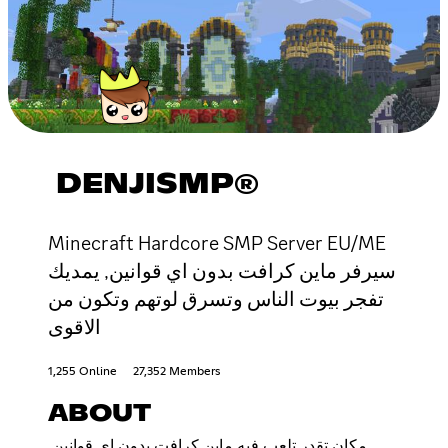
DENJISMP®
Minecraft Hardcore SMP Server EU/ME
سيرفر ماين كرافت بدون اي قوانين, يمديك
تفجر بيوت الناس وتسرق لوتهم وتكون من
الاقوى
1,255 Online
27,352 Members
ABOUT
مكان تقدر تلعب فيه ماين كرافت بدون اي قوانين,