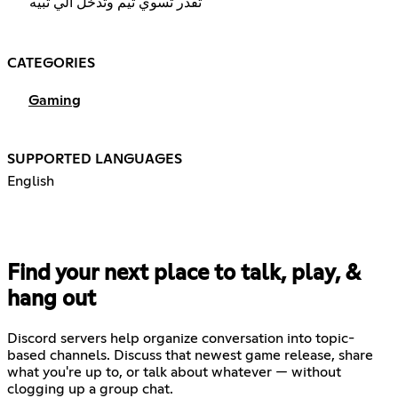
تقدر تسوي تيم وتدخل الي تبيه
CATEGORIES
Gaming
SUPPORTED LANGUAGES
English
Find your next place to talk, play, &
hang out
Discord servers help organize conversation into topic-
based channels. Discuss that newest game release, share
what you're up to, or talk about whatever — without
clogging up a group chat.