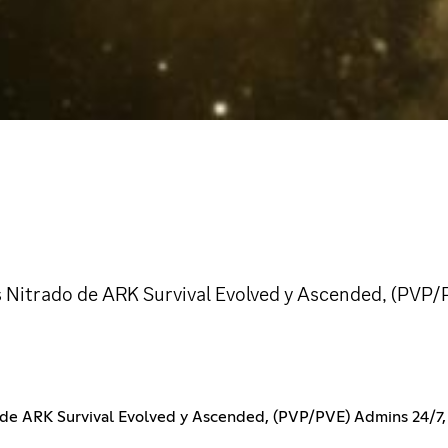
 Nitrado de ARK Survival Evolved y Ascended, (PVP/P
 de ARK Survival Evolved y Ascended, (PVP/PVE) Admins 24/7, K